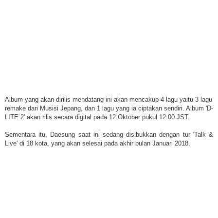
Album yang akan dirilis mendatang ini akan mencakup 4 lagu yaitu 3 lagu
remake dari Musisi Jepang, dan 1 lagu yang ia ciptakan sendiri. Album 'D-
LITE 2' akan rilis secara digital pada 12 Oktober pukul 12:00 JST.
Sementara itu, Daesung saat ini sedang disibukkan dengan tur 'Talk &
Live' di 18 kota, yang akan selesai pada akhir bulan Januari 2018.