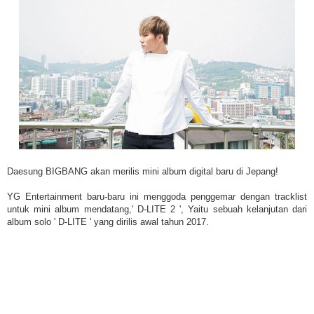
Daesung BIGBANG akan merilis mini album digital baru di Jepang!
YG Entertainment baru-baru ini menggoda penggemar dengan tracklist
untuk mini album mendatang,' D-LITE 2 ', Yaitu sebuah kelanjutan dari
album solo ' D-LITE ' yang dirilis awal tahun 2017.