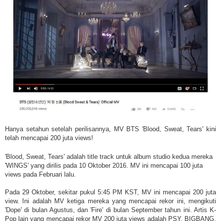
Hanya setahun setelah perilisannya, MV BTS 'Blood, Sweat, Tears' kini
telah mencapai 200 juta views!
'Blood, Sweat, Tears' adalah title track untuk album studio kedua mereka
'WINGS' yang dirilis pada 10 Oktober 2016. MV ini mencapai 100 juta
views pada Februari lalu.
Pada 29 Oktober, sekitar pukul 5:45 PM KST, MV ini mencapai 200 juta
view. Ini adalah MV ketiga mereka yang mencapai rekor ini, mengikuti
'Dope' di bulan Agustus, dan 'Fire' di bulan September tahun ini. Artis K-
Pop lain yang mencapai rekor MV 200 juta views adalah PSY, BIGBANG,