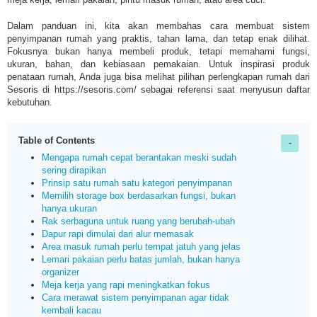
Dalam panduan ini, kita akan membahas cara membuat sistem
penyimpanan rumah yang praktis, tahan lama, dan tetap enak dilihat.
Fokusnya bukan hanya membeli produk, tetapi memahami fungsi,
ukuran, bahan, dan kebiasaan pemakaian. Untuk inspirasi produk
penataan rumah, Anda juga bisa melihat pilihan perlengkapan rumah dari
Sesoris di https://sesoris.com/ sebagai referensi saat menyusun daftar
kebutuhan.
Table of Contents
Mengapa rumah cepat berantakan meski sudah
sering dirapikan
Prinsip satu rumah satu kategori penyimpanan
Memilih storage box berdasarkan fungsi, bukan
hanya ukuran
Rak serbaguna untuk ruang yang berubah-ubah
Dapur rapi dimulai dari alur memasak
Area masuk rumah perlu tempat jatuh yang jelas
Lemari pakaian perlu batas jumlah, bukan hanya
organizer
Meja kerja yang rapi meningkatkan fokus
Cara merawat sistem penyimpanan agar tidak
kembali kacau