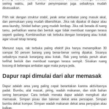
seiring waktu, jadi furnitur penyimpanan juga sebaiknya mudah
disesuaikan.
Pilih rak dengan struktur stabil, jarak antar ambalan yang masuk akal,
dan permukaan yang mudah dibersihkan. Jika rak dipakai di dapur atau
area laundry, hindari bahan yang mudah lembap. Jika rak berada di ruang
tamu, perhatikan warna dan bentuk agar tidak membuat ruangan terasa
seperti gudang. Kombinasikan rak terbuka dengan keranjang atau kotak
agar visual tetap tenang.
Menurut saya, rak terbuka paling efektif jika hanya menampilkan 30
sampai 50 persen barang yang benar-benar sering dipakai. Sisanya
sebaiknya masuk keranjang atau kotak. Rak yang terlalu penuh akan
terlihat berisik dan membuat ruangan terasa sempit. Sisakan ruang
kosong di beberapa ambalan agar mata punya jeda.
Dapur rapi dimulai dari alur memasak
Dapur adalah area yang paling cepat berantakan karena aktivitasnya
padat. Bumbu, alat masak, piring, wadah makanan, dan stok bahan
sering bercampur. Cara terbaik menata dapur adalah mengikuti alur
memasak. Simpan pisau dan talenan dekat area persiapan. Simpan
bumbu dekat kompor. Simpan wadah makanan dekat area penyajian atau
kulkas.