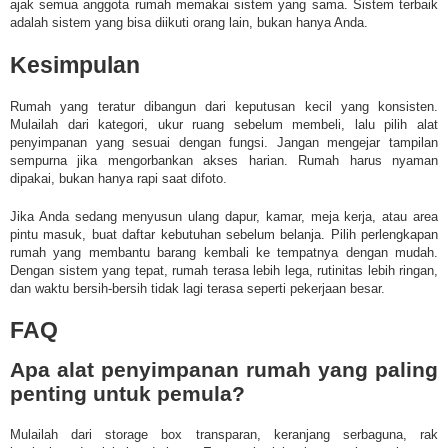
ajak semua anggota rumah memakai sistem yang sama. Sistem terbaik
adalah sistem yang bisa diikuti orang lain, bukan hanya Anda.
Kesimpulan
Rumah yang teratur dibangun dari keputusan kecil yang konsisten.
Mulailah dari kategori, ukur ruang sebelum membeli, lalu pilih alat
penyimpanan yang sesuai dengan fungsi. Jangan mengejar tampilan
sempurna jika mengorbankan akses harian. Rumah harus nyaman
dipakai, bukan hanya rapi saat difoto.
Jika Anda sedang menyusun ulang dapur, kamar, meja kerja, atau area
pintu masuk, buat daftar kebutuhan sebelum belanja. Pilih perlengkapan
rumah yang membantu barang kembali ke tempatnya dengan mudah.
Dengan sistem yang tepat, rumah terasa lebih lega, rutinitas lebih ringan,
dan waktu bersih-bersih tidak lagi terasa seperti pekerjaan besar.
FAQ
Apa alat penyimpanan rumah yang paling
penting untuk pemula?
Mulailah dari storage box transparan, keranjang serbaguna, rak