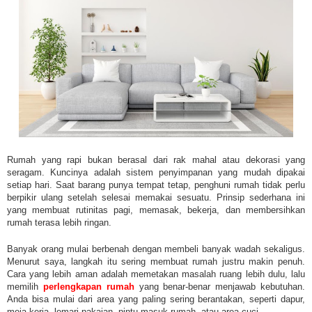
Rumah yang rapi bukan berasal dari rak mahal atau dekorasi yang
seragam. Kuncinya adalah sistem penyimpanan yang mudah dipakai
setiap hari. Saat barang punya tempat tetap, penghuni rumah tidak perlu
berpikir ulang setelah selesai memakai sesuatu. Prinsip sederhana ini
yang membuat rutinitas pagi, memasak, bekerja, dan membersihkan
rumah terasa lebih ringan.
Banyak orang mulai berbenah dengan membeli banyak wadah sekaligus.
Menurut saya, langkah itu sering membuat rumah justru makin penuh.
Cara yang lebih aman adalah memetakan masalah ruang lebih dulu, lalu
memilih
perlengkapan rumah
yang benar-benar menjawab kebutuhan.
Anda bisa mulai dari area yang paling sering berantakan, seperti dapur,
meja kerja, lemari pakaian, pintu masuk rumah, atau area cuci.