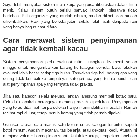
Saya lebih menyukai sistem meja kerja yang bisa dibereskan dalam lima
menit. Kalau sistem butuh terlalu banyak langkah, biasanya tidak
bertahan. Pilih organizer yang mudah dibuka, mudah dilihat, dan mudah
dikembalikan. Rapi yang berkelanjutan selalu lebih baik daripada rapi
yang hanya bagus saat difoto.
Cara merawat sistem penyimpanan
agar tidak kembali kacau
Sistem penyimpanan perlu evaluasi rutin. Luangkan 15 menit setiap
minggu untuk mengembalikan barang ke kategori semula. Lalu, lakukan
evaluasi lebih besar setiap tiga bulan. Tanyakan tiga hal: barang apa yang
sering tidak kembali ke tempatnya, kategori apa yang terlalu penuh, dan
alat penyimpanan apa yang ternyata tidak praktis.
Jika satu kategori selalu meluap, jangan langsung membeli kotak baru.
Cek dulu apakah barangnya memang masih diperlukan. Penyimpanan
yang terus ditambah tanpa seleksi hanya memindahkan masalah. Rumah
terlihat rapi di luar, tetapi penuh barang yang tidak pernah dipakai.
Gunakan aturan satu masuk satu keluar untuk kategori tertentu, seperti
botol minum, wadah makanan, tas belanja, atau dekorasi kecil. Aturan ini
menjaga volume barang tetap stabil. Untuk keluarga, tempelkan label dan