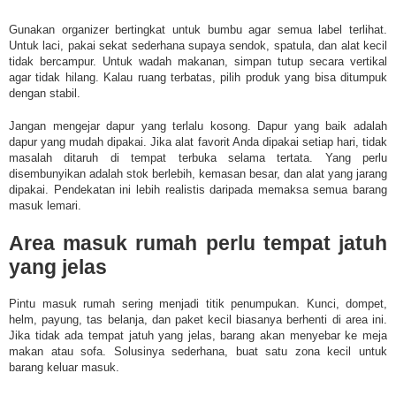
Gunakan organizer bertingkat untuk bumbu agar semua label terlihat.
Untuk laci, pakai sekat sederhana supaya sendok, spatula, dan alat kecil
tidak bercampur. Untuk wadah makanan, simpan tutup secara vertikal
agar tidak hilang. Kalau ruang terbatas, pilih produk yang bisa ditumpuk
dengan stabil.
Jangan mengejar dapur yang terlalu kosong. Dapur yang baik adalah
dapur yang mudah dipakai. Jika alat favorit Anda dipakai setiap hari, tidak
masalah ditaruh di tempat terbuka selama tertata. Yang perlu
disembunyikan adalah stok berlebih, kemasan besar, dan alat yang jarang
dipakai. Pendekatan ini lebih realistis daripada memaksa semua barang
masuk lemari.
Area masuk rumah perlu tempat jatuh
yang jelas
Pintu masuk rumah sering menjadi titik penumpukan. Kunci, dompet,
helm, payung, tas belanja, dan paket kecil biasanya berhenti di area ini.
Jika tidak ada tempat jatuh yang jelas, barang akan menyebar ke meja
makan atau sofa. Solusinya sederhana, buat satu zona kecil untuk
barang keluar masuk.