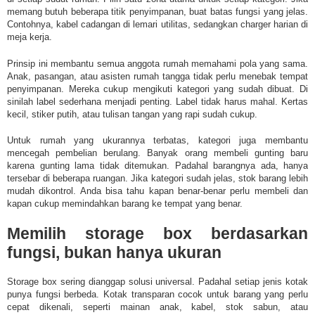
memang butuh beberapa titik penyimpanan, buat batas fungsi yang jelas.
Contohnya, kabel cadangan di lemari utilitas, sedangkan charger harian di
meja kerja.
Prinsip ini membantu semua anggota rumah memahami pola yang sama.
Anak, pasangan, atau asisten rumah tangga tidak perlu menebak tempat
penyimpanan. Mereka cukup mengikuti kategori yang sudah dibuat. Di
sinilah label sederhana menjadi penting. Label tidak harus mahal. Kertas
kecil, stiker putih, atau tulisan tangan yang rapi sudah cukup.
Untuk rumah yang ukurannya terbatas, kategori juga membantu
mencegah pembelian berulang. Banyak orang membeli gunting baru
karena gunting lama tidak ditemukan. Padahal barangnya ada, hanya
tersebar di beberapa ruangan. Jika kategori sudah jelas, stok barang lebih
mudah dikontrol. Anda bisa tahu kapan benar-benar perlu membeli dan
kapan cukup memindahkan barang ke tempat yang benar.
Memilih storage box berdasarkan
fungsi, bukan hanya ukuran
Storage box sering dianggap solusi universal. Padahal setiap jenis kotak
punya fungsi berbeda. Kotak transparan cocok untuk barang yang perlu
cepat dikenali, seperti mainan anak, kabel, stok sabun, atau