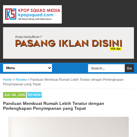
Home
»
Review
»
Panduan Membuat Rumah Lebih Teratur dengan Perlengkapan
Penyimpanan yang Tepat
JULI 06, 2026
REVIEW
Panduan Membuat Rumah Lebih Teratur dengan
Perlengkapan Penyimpanan yang Tepat