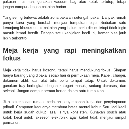
pakaian musiman, gunakan vacuum bag atau kotak tertutup, tetapi
jangan campur dengan pakaian harian.
Yang sering terlewat adalah zona pakaian setengah pakai. Banyak rumah
punya kursi yang berubah menjadi tumpukan baju. Sediakan satu
keranjang khusus untuk pakaian yang belum perlu dicuci tetapi tidak ingin
masuk lemari bersih. Dengan satu kebijakan kecil ini, kamar bisa jauh
lebih terkontrol.
Meja kerja yang rapi meningkatkan
fokus
Meja kerja tidak harus kosong, tetapi harus mendukung fokus. Simpan
hanya barang yang dipakai setiap hari di permukaan meja. Kabel, charger,
dokumen aktif, dan alat tulis perlu tempat tetap. Untuk dokumen,
gunakan tray bertingkat dengan kategori masuk, sedang diproses, dan
selesai. Jangan campur semua kertas dalam satu tumpukan.
Jika bekerja dari rumah, bedakan penyimpanan kerja dan penyimpanan
pribadi. Campuran keduanya membuat batas mental kabur. Satu laci kecil
untuk kerja sudah cukup, asal isinya konsisten. Gunakan pouch atau
kotak kecil untuk aksesori elektronik agar kabel tidak menjadi simpul
permanen.