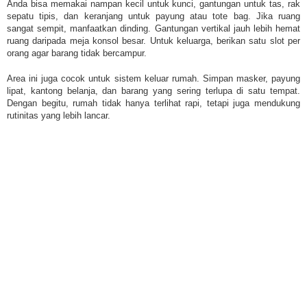
Anda bisa memakai nampan kecil untuk kunci, gantungan untuk tas, rak
sepatu tipis, dan keranjang untuk payung atau tote bag. Jika ruang
sangat sempit, manfaatkan dinding. Gantungan vertikal jauh lebih hemat
ruang daripada meja konsol besar. Untuk keluarga, berikan satu slot per
orang agar barang tidak bercampur.
Area ini juga cocok untuk sistem keluar rumah. Simpan masker, payung
lipat, kantong belanja, dan barang yang sering terlupa di satu tempat.
Dengan begitu, rumah tidak hanya terlihat rapi, tetapi juga mendukung
rutinitas yang lebih lancar.