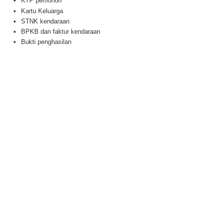
KTP pemohon
Kartu Keluarga
STNK kendaraan
BPKB dan faktur kendaraan
Bukti penghasilan