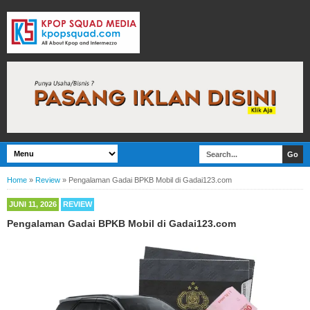
Home
»
Review
»
Pengalaman Gadai BPKB Mobil di Gadai123.com
JUNI 11, 2026
REVIEW
Pengalaman Gadai BPKB Mobil di Gadai123.com