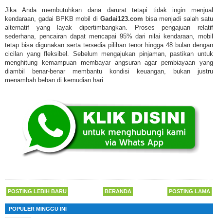
Jika Anda membutuhkan dana darurat tetapi tidak ingin menjual
kendaraan, gadai BPKB mobil di
Gadai123.com
bisa menjadi salah satu
alternatif yang layak dipertimbangkan. Proses pengajuan relatif
sederhana, pencairan dapat mencapai 95% dari nilai kendaraan, mobil
tetap bisa digunakan serta tersedia pilihan tenor hingga 48 bulan dengan
cicilan yang fleksibel. Sebelum mengajukan pinjaman, pastikan untuk
menghitung kemampuan membayar angsuran agar pembiayaan yang
diambil benar-benar membantu kondisi keuangan, bukan justru
menambah beban di kemudian hari.
POSTING LEBIH BARU
BERANDA
POSTING LAMA
POPULER MINGGU INI