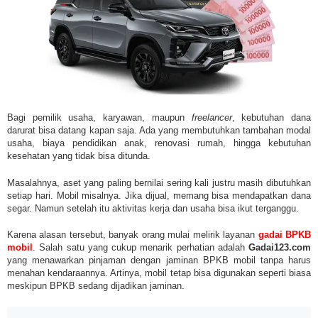
Bagi pemilik usaha, karyawan, maupun
freelancer
, kebutuhan dana
darurat bisa datang kapan saja. Ada yang membutuhkan tambahan modal
usaha, biaya pendidikan anak, renovasi rumah, hingga kebutuhan
kesehatan yang tidak bisa ditunda.
Masalahnya, aset yang paling bernilai sering kali justru masih dibutuhkan
setiap hari. Mobil misalnya. Jika dijual, memang bisa mendapatkan dana
segar. Namun setelah itu aktivitas kerja dan usaha bisa ikut terganggu.
Karena alasan tersebut, banyak orang mulai melirik layanan
gadai BPKB
mobil
. Salah satu yang cukup menarik perhatian adalah
Gadai123.com
yang menawarkan pinjaman dengan jaminan BPKB mobil tanpa harus
menahan kendaraannya. Artinya, mobil tetap bisa digunakan seperti biasa
meskipun BPKB sedang dijadikan jaminan.