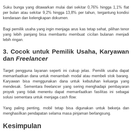
Suku bunga yang ditawarkan mulai dari sekitar 0,76% hingga 1,1% flat
per bulan atau sekitar 9,2% hingga 13,8% per tahun, tergantung kondisi
kendaraan dan kelengkapan dokumen.
Bagi pemilik usaha yang ingin menjaga arus kas tetap sehat, pilihan tenor
yang lebih panjang bisa membantu membuat cicilan bulanan menjadi
lebih ringan.
3. Cocok untuk Pemilik Usaha, Karyawan
dan
Freelancer
Target pengguna layanan seperti ini cukup jelas.
Pemilik usaha dapat
memanfaatkan dana untuk menambah modal atau membeli stok barang.
Karyawan bisa menggunakan dana untuk kebutuhan keluarga yang
mendesak. Sementara
freelancer
yang sering menghadapi pembayaran
proyek yang tidak menentu dapat memanfaatkan fasilitas ini sebagai
solusi sementara untuk menjaga
cash flow
.
Yang paling penting, mobil tetap bisa digunakan untuk bekerja dan
menghasilkan pendapatan selama masa pinjaman berlangsung.
Kesimpulan