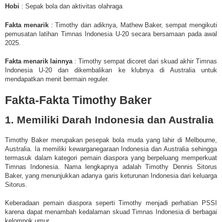
Hobi
: Sepak bola dan aktivitas olahraga
Fakta menarik
: Timothy dan adiknya, Mathew Baker, sempat mengikuti
pemusatan latihan Timnas Indonesia U-20 secara bersamaan pada awal
2025.
Fakta menarik lainnya
: Timothy sempat dicoret dari skuad akhir Timnas
Indonesia U-20 dan dikembalikan ke klubnya di Australia untuk
mendapatkan menit bermain reguler.
Fakta-Fakta
Timothy Baker
1. Memiliki Darah Indonesia dan Australia
Timothy Baker merupakan pesepak bola muda yang lahir di Melbourne,
Australia. Ia memiliki kewarganegaraan Indonesia dan Australia sehingga
termasuk dalam kategori pemain diaspora yang berpeluang memperkuat
Timnas Indonesia. Nama lengkapnya adalah Timothy Dennis Sitorus
Baker, yang menunjukkan adanya garis keturunan Indonesia dari keluarga
Sitorus.
Keberadaan pemain diaspora seperti Timothy menjadi perhatian PSSI
karena dapat menambah kedalaman skuad Timnas Indonesia di berbagai
kelompok umur.