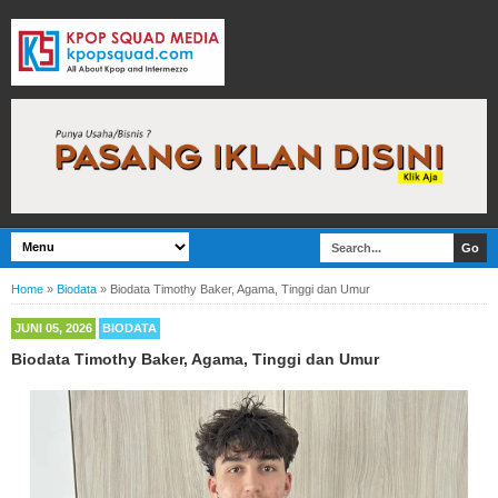
Home
»
Biodata
»
Biodata Timothy Baker, Agama, Tinggi dan Umur
JUNI 05, 2026
BIODATA
Biodata Timothy Baker, Agama, Tinggi dan Umur