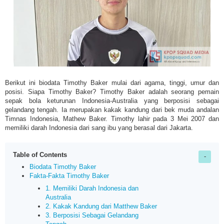
Berikut ini biodata Timothy Baker mulai dari agama, tinggi, umur dan
posisi. Siapa
Timothy Baker?
Timothy Baker adalah
seorang pemain
sepak bola keturunan Indonesia-Australia yang berposisi sebagai
gelandang tengah. Ia merupakan kakak kandung dari bek muda andalan
Timnas Indonesia, Mathew Baker. Timothy lahir pada 3 Mei 2007 dan
memiliki darah Indonesia dari sang ibu yang berasal dari Jakarta.
Table of Contents
Biodata Timothy Baker
Fakta-Fakta Timothy Baker
1. Memiliki Darah Indonesia dan
Australia
2. Kakak Kandung dari Matthew Baker
3. Berposisi Sebagai Gelandang