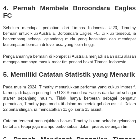
4. Pernah Membela Boroondara Eagles
FC
Sebelum mendapat perhatian dari Timnas Indonesia U-20, Timothy
bermain untuk klub Australia, Boroondara Eagles FC. Di klub tersebut, ia
berkembang sebagai gelandang muda yang konsisten dan mendapat
kesempatan bermain di level usia yang lebih tinggi.
Pengalamannya bermain di kompetisi Australia menjadi salah satu alasan
mengapa namanya masuk radar tim pencari bakat Timnas Indonesia.
5. Memiliki Catatan Statistik yang Menarik
Pada musim 2024, Timothy menunjukkan performa yang cukup impresif.
Ia menjadi bagian penting tim U-23 Boroondara Eagles dan tampil sebagai
starter sepanjang musim. Tidak hanya berperan sebagai pengatur
permainan, Timothy juga produktif dalam mencetak gol dan assist. Dalam
22 pertandingan, ia mencatatkan 11 gol serta 13 assist.
Catatan tersebut menunjukkan bahwa Timothy bukan sekadar gelandang
bertahan, tetapi juga mampu berkontribusi dalam proses serangan tim.