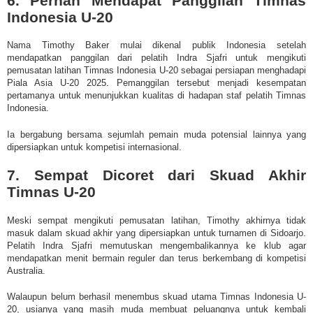
6. Pernah Mendapat Panggilan Timnas
Indonesia U-20
Nama Timothy Baker mulai dikenal publik Indonesia setelah
mendapatkan panggilan dari pelatih Indra Sjafri untuk mengikuti
pemusatan latihan Timnas Indonesia U-20 sebagai persiapan menghadapi
Piala Asia U-20 2025. Pemanggilan tersebut menjadi kesempatan
pertamanya untuk menunjukkan kualitas di hadapan staf pelatih Timnas
Indonesia.
Ia bergabung bersama sejumlah pemain muda potensial lainnya yang
dipersiapkan untuk kompetisi internasional.
7. Sempat Dicoret dari Skuad Akhir
Timnas U-20
Meski sempat mengikuti pemusatan latihan, Timothy akhirnya tidak
masuk dalam skuad akhir yang dipersiapkan untuk turnamen di Sidoarjo.
Pelatih Indra Sjafri memutuskan mengembalikannya ke klub agar
mendapatkan menit bermain reguler dan terus berkembang di kompetisi
Australia.
Walaupun belum berhasil menembus skuad utama Timnas Indonesia U-
20, usianya yang masih muda membuat peluangnya untuk kembali