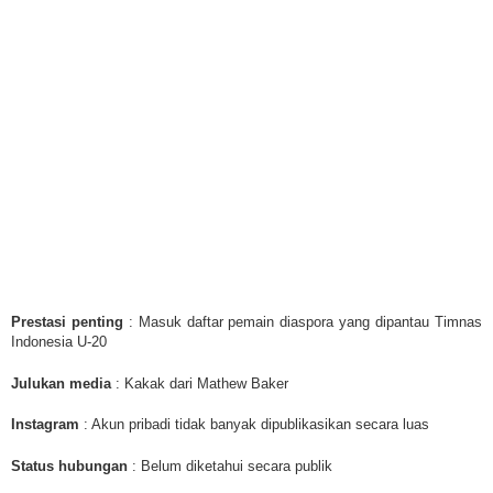
Prestasi penting
: Masuk daftar pemain diaspora yang dipantau Timnas
Indonesia U-20
Julukan media
: Kakak dari Mathew Baker
Instagram
: Akun pribadi tidak banyak dipublikasikan secara luas
Status hubungan
: Belum diketahui secara publik