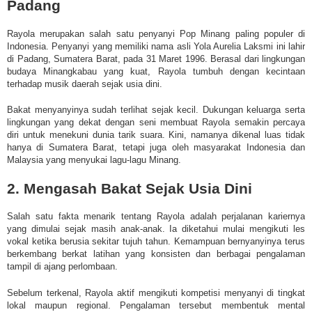
Padang
Rayola merupakan salah satu penyanyi Pop Minang paling populer di
Indonesia. Penyanyi yang memiliki nama asli Yola Aurelia Laksmi ini lahir
di Padang, Sumatera Barat, pada 31 Maret 1996. Berasal dari lingkungan
budaya Minangkabau yang kuat, Rayola tumbuh dengan kecintaan
terhadap musik daerah sejak usia dini.
Bakat menyanyinya sudah terlihat sejak kecil. Dukungan keluarga serta
lingkungan yang dekat dengan seni membuat Rayola semakin percaya
diri untuk menekuni dunia tarik suara. Kini, namanya dikenal luas tidak
hanya di Sumatera Barat, tetapi juga oleh masyarakat Indonesia dan
Malaysia yang menyukai lagu-lagu Minang.
2. Mengasah Bakat Sejak Usia Dini
Salah satu fakta menarik tentang Rayola adalah perjalanan kariernya
yang dimulai sejak masih anak-anak. Ia diketahui mulai mengikuti les
vokal ketika berusia sekitar tujuh tahun. Kemampuan bernyanyinya terus
berkembang berkat latihan yang konsisten dan berbagai pengalaman
tampil di ajang perlombaan.
Sebelum terkenal, Rayola aktif mengikuti kompetisi menyanyi di tingkat
lokal maupun regional. Pengalaman tersebut membentuk mental