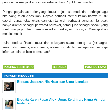
penggemar menjadikan dirinya sebagai ikon Pop Minang modern.
Dengan perjalanan karier yang dimulai sejak usia muda dan berbagai lagu
hits yang telah dihasilkan, Rayola berhasil membuktikan bahwa musik
daerah dapat tetap eksis dan dicintai oleh berbagai generasi. Ia tidak
hanya dikenal sebagai penyanyi berbakat, tetapi juga sebagai sosok yang
turut menjaga dan mempromosikan kekayaan budaya Minangkabau
melalui musik.
Itulah
biodata Rayola mulai dari pekerjaan suami, orang tua (keluarga),
anak, lahir dimana, orang mana, alamat rumah dan sebagainya. Semoga
informasi diatas bisa bermanfaat!
POSTING LEBIH BARU
BERANDA
POSTING LAMA
POPULER MINGGU INI
Biodata Ustadzah Nia Hajar dan Umur Lengkap
Biodata Karen Pacar Aloy, Umur, Kelahiran, Nama Asli dan
Instagram