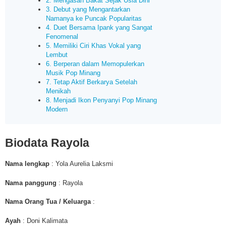
2. Mengasah Bakat Sejak Usia Dini
3. Debut yang Mengantarkan
Namanya ke Puncak Popularitas
4. Duet Bersama Ipank yang Sangat
Fenomenal
5. Memiliki Ciri Khas Vokal yang
Lembut
6. Berperan dalam Memopulerkan
Musik Pop Minang
7. Tetap Aktif Berkarya Setelah
Menikah
8. Menjadi Ikon Penyanyi Pop Minang
Modern
Biodata
Rayola
Nama lengkap
: Yola Aurelia Laksmi
Nama panggung
: Rayola
Nama Orang Tua / Keluarga
:
Ayah
: Doni Kalimata