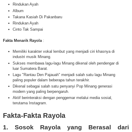
Rindukan Ayah
Album
Takana Kasiah Di Pakanbaru
Rindukan Ayah
Cinto Tak Sampai
Fakta Menarik Rayola
:
Memiliki karakter vokal lembut yang menjadi ciri khasnya di
industri musik Minang.
Sukses membawa lagu-lagu Minang dikenal oleh pendengar di
luar Sumatera Barat.
Lagu "Rantau Den Pajauah" menjadi salah satu lagu Minang
paling populer dalam beberapa tahun terakhir.
Dikenal sebagai salah satu penyanyi Pop Minang generasi
modern yang paling berpengaruh.
Aktif berinteraksi dengan penggemar melalui media sosial,
terutama Instagram.
Fakta-Fakta
Rayola
1. Sosok Rayola yang Berasal dari