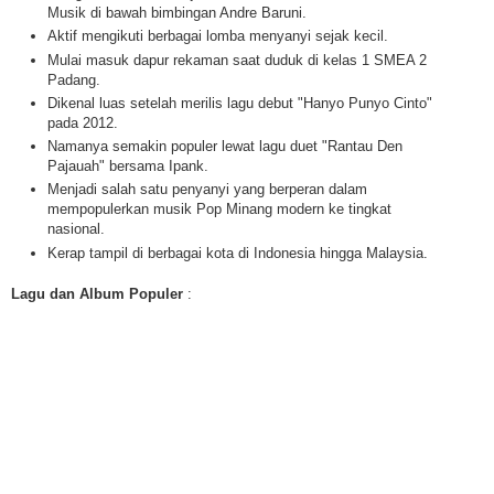
Musik di bawah bimbingan Andre Baruni.
Aktif mengikuti berbagai lomba menyanyi sejak kecil.
Mulai masuk dapur rekaman saat duduk di kelas 1 SMEA 2
Padang.
Dikenal luas setelah merilis lagu debut "Hanyo Punyo Cinto"
pada 2012.
Namanya semakin populer lewat lagu duet "Rantau Den
Pajauah" bersama Ipank.
Menjadi salah satu penyanyi yang berperan dalam
mempopulerkan musik Pop Minang modern ke tingkat
nasional.
Kerap tampil di berbagai kota di Indonesia hingga Malaysia.
Lagu dan Album Populer
: