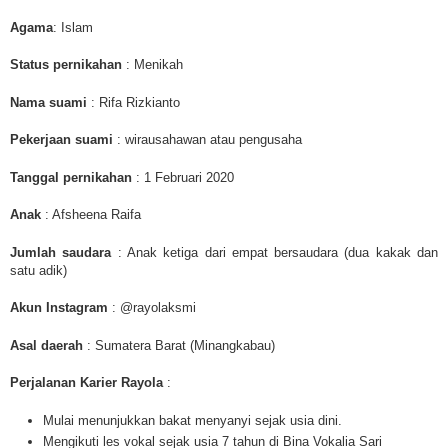
Agama
: Islam
Status pernikahan
: Menikah
Nama suami
: Rifa Rizkianto
Pekerjaan suami
:
wirausahawan atau pengusaha
Tanggal pernikahan
: 1 Februari 2020
Anak
: Afsheena Raifa
Jumlah saudara
: Anak ketiga dari empat bersaudara (dua kakak dan
satu adik)
Akun Instagram
: @rayolaksmi
Asal daerah
: Sumatera Barat (Minangkabau)
Perjalanan Karier Rayola
:
Mulai menunjukkan bakat menyanyi sejak usia dini.
Mengikuti les vokal sejak usia 7 tahun di Bina Vokalia Sari