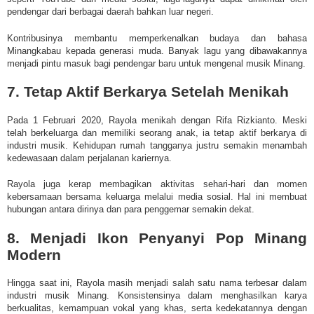
pendengar dari berbagai daerah bahkan luar negeri.
Kontribusinya membantu memperkenalkan budaya dan bahasa
Minangkabau kepada generasi muda. Banyak lagu yang dibawakannya
menjadi pintu masuk bagi pendengar baru untuk mengenal musik Minang.
7. Tetap Aktif Berkarya Setelah Menikah
Pada 1 Februari 2020, Rayola menikah dengan Rifa Rizkianto. Meski
telah berkeluarga dan memiliki seorang anak, ia tetap aktif berkarya di
industri musik. Kehidupan rumah tangganya justru semakin menambah
kedewasaan dalam perjalanan kariernya.
Rayola juga kerap membagikan aktivitas sehari-hari dan momen
kebersamaan bersama keluarga melalui media sosial. Hal ini membuat
hubungan antara dirinya dan para penggemar semakin dekat.
8. Menjadi Ikon Penyanyi Pop Minang
Modern
Hingga saat ini, Rayola masih menjadi salah satu nama terbesar dalam
industri musik Minang. Konsistensinya dalam menghasilkan karya
berkualitas, kemampuan vokal yang khas, serta kedekatannya dengan