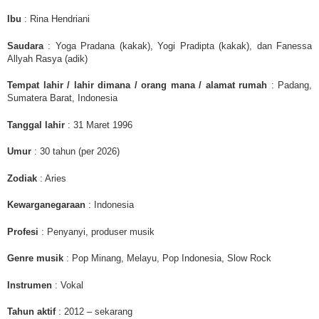
Ibu
: Rina Hendriani
Saudara
: Yoga Pradana (kakak), Yogi Pradipta (kakak), dan Fanessa
Allyah Rasya (adik)
Tempat lahir / lahir dimana / orang mana / alamat rumah
: Padang,
Sumatera Barat, Indonesia
Tanggal lahir
: 31 Maret 1996
Umur
: 30 tahun (per 2026)
Zodiak
: Aries
Kewarganegaraan
: Indonesia
Profesi
: Penyanyi, produser musik
Genre musik
: Pop Minang, Melayu, Pop Indonesia, Slow Rock
Instrumen
: Vokal
Tahun aktif
: 2012 – sekarang