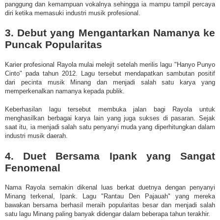
panggung dan kemampuan vokalnya sehingga ia mampu tampil percaya
diri ketika memasuki industri musik profesional.
3. Debut yang Mengantarkan Namanya ke
Puncak Popularitas
Karier profesional Rayola mulai melejit setelah merilis lagu "Hanyo Punyo
Cinto" pada tahun 2012. Lagu tersebut mendapatkan sambutan positif
dari pecinta musik Minang dan menjadi salah satu karya yang
memperkenalkan namanya kepada publik.
Keberhasilan lagu tersebut membuka jalan bagi Rayola untuk
menghasilkan berbagai karya lain yang juga sukses di pasaran. Sejak
saat itu, ia menjadi salah satu penyanyi muda yang diperhitungkan dalam
industri musik daerah.
4. Duet Bersama Ipank yang Sangat
Fenomenal
Nama Rayola semakin dikenal luas berkat duetnya dengan penyanyi
Minang terkenal, Ipank. Lagu "Rantau Den Pajauah" yang mereka
bawakan bersama berhasil meraih popularitas besar dan menjadi salah
satu lagu Minang paling banyak didengar dalam beberapa tahun terakhir.