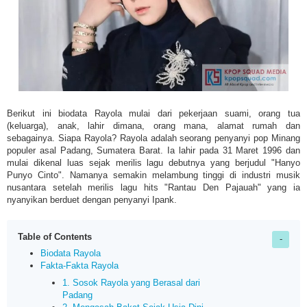
Berikut ini biodata Rayola mulai dari pekerjaan suami, orang tua
(keluarga), anak, lahir dimana, orang mana, alamat rumah dan
sebagainya. Siapa
Rayola?
Rayola adalah
seorang penyanyi pop Minang
populer asal Padang, Sumatera Barat. Ia lahir pada 31 Maret 1996 dan
mulai dikenal luas sejak merilis lagu debutnya yang berjudul "Hanyo
Punyo Cinto". Namanya semakin melambung tinggi di industri musik
nusantara setelah merilis lagu hits "Rantau Den Pajauah" yang ia
nyanyikan berduet dengan penyanyi Ipank.
Table of Contents
Biodata Rayola
Fakta-Fakta Rayola
1. Sosok Rayola yang Berasal dari
Padang