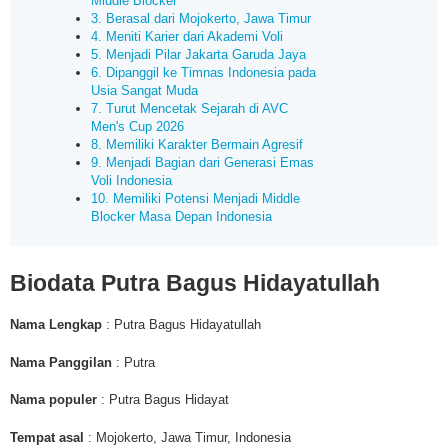
Middle Blocker
3. Berasal dari Mojokerto, Jawa Timur
4. Meniti Karier dari Akademi Voli
5. Menjadi Pilar Jakarta Garuda Jaya
6. Dipanggil ke Timnas Indonesia pada
Usia Sangat Muda
7. Turut Mencetak Sejarah di AVC
Men's Cup 2026
8. Memiliki Karakter Bermain Agresif
9. Menjadi Bagian dari Generasi Emas
Voli Indonesia
10. Memiliki Potensi Menjadi Middle
Blocker Masa Depan Indonesia
Biodata
Putra Bagus Hidayatullah
Nama Lengkap
: Putra Bagus Hidayatullah
Nama Panggilan
: Putra
Nama populer
: Putra Bagus Hidayat
Tempat asal
: Mojokerto, Jawa Timur, Indonesia