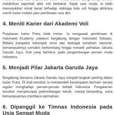
melahirkan sejumlah atlet voli berbakat. Sejak usia muda, ia telah
menunjukkan minat besar terhadap olahraga bola voli hingga akhirnya
meniti karier melalui jalur pembinaan usia dini.
4. Meniti Karier dari Akademi Voli
Perjalanan karier Putra tidak instan. Ia mengawali pembinaan di
Indomaret Academy sebelum bergabung dengan Indomaret Sidoarjo.
Melalui kompetisi kelompok umur dan berbagai turnamen nasional,
kemampuannya semakin berkembang hingga menarik perhatian Jakarta
Garuda Jaya, klub yang berfokus pada pengembangan pemain muda
Indonesia.
5. Menjadi Pilar Jakarta Garuda Jaya
Bergabung bersama Jakarta Garuda Jaya menjadi langkah penting dalam
karier Putra. Di klub tersebut ia memperoleh kesempatan bermain secara
reguler menghadapi pemain-pemain terbaik Indonesia. Pengalaman
tersebut mempercepat perkembangan teknik, mental bertanding, serta
kemampuannya membaca permainan.
6. Dipanggil ke Timnas Indonesia pada
Usia Sangat Muda