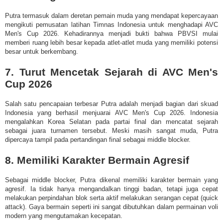
Putra termasuk dalam deretan pemain muda yang mendapat kepercayaan
mengikuti pemusatan latihan Timnas Indonesia untuk menghadapi AVC
Men's Cup 2026. Kehadirannya menjadi bukti bahwa PBVSI mulai
memberi ruang lebih besar kepada atlet-atlet muda yang memiliki potensi
besar untuk berkembang.
7. Turut Mencetak Sejarah di AVC Men's
Cup 2026
Salah satu pencapaian terbesar Putra adalah menjadi bagian dari skuad
Indonesia yang berhasil menjuarai AVC Men's Cup 2026. Indonesia
mengalahkan Korea Selatan pada partai final dan mencatat sejarah
sebagai juara turnamen tersebut. Meski masih sangat muda, Putra
dipercaya tampil pada pertandingan final sebagai middle blocker.
8. Memiliki Karakter Bermain Agresif
Sebagai middle blocker, Putra dikenal memiliki karakter bermain yang
agresif. Ia tidak hanya mengandalkan tinggi badan, tetapi juga cepat
melakukan perpindahan blok serta aktif melakukan serangan cepat (quick
attack). Gaya bermain seperti ini sangat dibutuhkan dalam permainan voli
modern yang mengutamakan kecepatan.