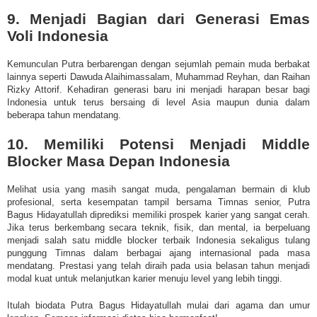
9. Menjadi Bagian dari Generasi Emas
Voli Indonesia
Kemunculan Putra berbarengan dengan sejumlah pemain muda berbakat
lainnya seperti Dawuda Alaihimassalam, Muhammad Reyhan, dan Raihan
Rizky Attorif. Kehadiran generasi baru ini menjadi harapan besar bagi
Indonesia untuk terus bersaing di level Asia maupun dunia dalam
beberapa tahun mendatang.
10. Memiliki Potensi Menjadi Middle
Blocker Masa Depan Indonesia
Melihat usia yang masih sangat muda, pengalaman bermain di klub
profesional, serta kesempatan tampil bersama Timnas senior, Putra
Bagus Hidayatullah diprediksi memiliki prospek karier yang sangat cerah.
Jika terus berkembang secara teknik, fisik, dan mental, ia berpeluang
menjadi salah satu middle blocker terbaik Indonesia sekaligus tulang
punggung Timnas dalam berbagai ajang internasional pada masa
mendatang. Prestasi yang telah diraih pada usia belasan tahun menjadi
modal kuat untuk melanjutkan karier menuju level yang lebih tinggi.
Itulah
biodata Putra Bagus Hidayatullah
mulai dari agama dan umur