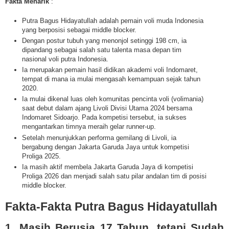
Fakta Menarik
:
Putra Bagus Hidayatullah adalah pemain voli muda Indonesia
yang berposisi sebagai middle blocker.
Dengan postur tubuh yang menonjol setinggi 198 cm, ia
dipandang sebagai salah satu talenta masa depan tim
nasional voli putra Indonesia.
Ia merupakan pemain hasil didikan akademi voli Indomaret,
tempat di mana ia mulai mengasah kemampuan sejak tahun
2020.
Ia mulai dikenal luas oleh komunitas pencinta voli (volimania)
saat debut dalam ajang Livoli Divisi Utama 2024 bersama
Indomaret Sidoarjo. Pada kompetisi tersebut, ia sukses
mengantarkan timnya meraih gelar runner-up.
Setelah menunjukkan performa gemilang di Livoli, ia
bergabung dengan Jakarta Garuda Jaya untuk kompetisi
Proliga 2025.
Ia masih aktif membela Jakarta Garuda Jaya di kompetisi
Proliga 2026 dan menjadi salah satu pilar andalan tim di posisi
middle blocker.
Fakta-Fakta
Putra Bagus Hidayatullah
1. Masih Berusia 17 Tahun, tetapi Sudah