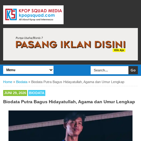
Home
»
Biodata
»
Biodata Putra Bagus Hidayatullah, Agama dan Umur Lengkap
JUNI 29, 2026
BIODATA
Biodata Putra Bagus Hidayatullah, Agama dan Umur Lengkap