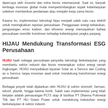
dipercaya oleh investor dan mitra bisnis internasional. Saat ini, banyak
lembaga investasi global mulai mempertimbangkan aspek keberlanjutan
sebelum memberikan pendanaan atau menjalin kerja sama bisnis.
Karena itu, implementasi teknologi hijau menjadi salah satu cara efektif
untuk meningkatkan reputasi perusahaan. Penggunaan energi terbarukan,
pengurangan emisi karbon, dan efisiensi energi menunjukkan bahwa
perusahaan memiliki komitmen terhadap keberlanjutan jangka panjang.
HIJAU Mendukung Transformasi ESG
Perusahaan
HIJAU
hadir sebagai perusahaan penyedia teknologi berkelanjutan yang
membantu sektor industri dan bisnis menerapkan solusi energi ramah
lingkungan. HIJAU menyediakan layanan Solar as a Service dan Cooling
as a Service tanpa investasi awal untuk mendukung transformasi energi
perusahaan.
Berbagai proyek telah dijalankan oleh HIJAU di sektor otomotif, farmasi,
tekstil, plastik, hingga baterai listrik. Salah satu implementasi yang telah
berjalan adalah pemasangan PLTS atap di fasilitas PT Dharma Polimetal
Tbk dan PT HLI Green Power untuk mendukung kebutuhan energi
berkelanjutan di sektor industri.