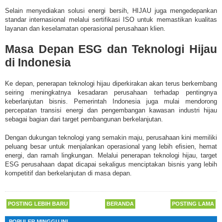
Selain menyediakan solusi energi bersih, HIJAU juga mengedepankan
standar internasional melalui sertifikasi ISO untuk memastikan kualitas
layanan dan keselamatan operasional perusahaan klien.
Masa Depan ESG dan Teknologi Hijau
di Indonesia
Ke depan, penerapan teknologi hijau diperkirakan akan terus berkembang
seiring meningkatnya kesadaran perusahaan terhadap pentingnya
keberlanjutan bisnis. Pemerintah Indonesia juga mulai mendorong
percepatan transisi energi dan pengembangan kawasan industri hijau
sebagai bagian dari target pembangunan berkelanjutan.
Dengan dukungan teknologi yang semakin maju, perusahaan kini memiliki
peluang besar untuk menjalankan operasional yang lebih efisien, hemat
energi, dan ramah lingkungan. Melalui penerapan teknologi hijau, target
ESG perusahaan dapat dicapai sekaligus menciptakan bisnis yang lebih
kompetitif dan berkelanjutan di masa depan.
POSTING LEBIH BARU
BERANDA
POSTING LAMA
POPULER MINGGU INI