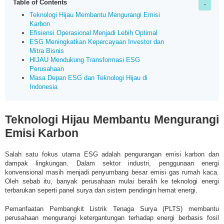
Table of Contents
Teknologi Hijau Membantu Mengurangi Emisi
Karbon
Efisiensi Operasional Menjadi Lebih Optimal
ESG Meningkatkan Kepercayaan Investor dan
Mitra Bisnis
HIJAU Mendukung Transformasi ESG
Perusahaan
Masa Depan ESG dan Teknologi Hijau di
Indonesia
Teknologi Hijau Membantu Mengurangi
Emisi Karbon
Salah satu fokus utama ESG adalah pengurangan emisi karbon dan
dampak lingkungan. Dalam sektor industri, penggunaan energi
konvensional masih menjadi penyumbang besar emisi gas rumah kaca.
Oleh sebab itu, banyak perusahaan mulai beralih ke teknologi energi
terbarukan seperti panel surya dan sistem pendingin hemat energi.
Pemanfaatan Pembangkit Listrik Tenaga Surya (PLTS) membantu
perusahaan mengurangi ketergantungan terhadap energi berbasis fosil