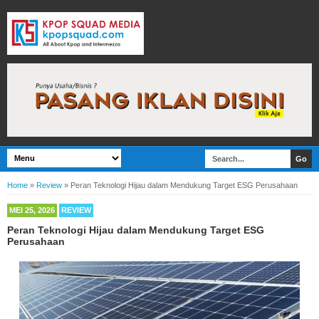
Home
»
Review
»
Peran Teknologi Hijau dalam Mendukung Target ESG Perusahaan
MEI 25, 2026
REVIEW
Peran Teknologi Hijau dalam Mendukung Target ESG
Perusahaan