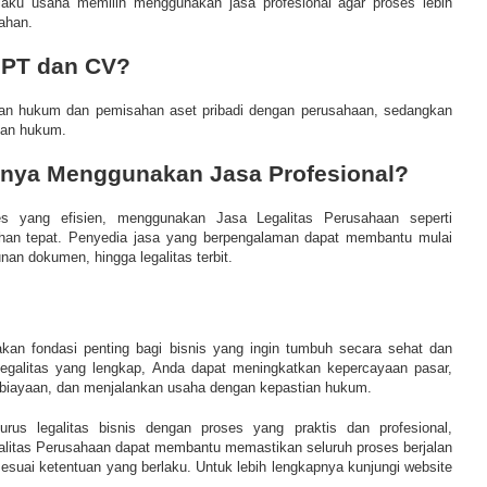
elaku usaha memilih menggunakan jasa profesional agar proses lebih
ahan.
 PT dan CV?
dan hukum dan pemisahan aset pribadi dengan perusahaan, sedangkan
dan hukum.
nya Menggunakan Jasa Profesional?
es yang efisien, menggunakan Jasa Legalitas Perusahaan seperti
ihan tepat. Penyedia jasa yang berpengalaman dapat membantu mulai
nan dokumen, hingga legalitas terbit.
kan fondasi penting bagi bisnis yang ingin tumbuh secara sehat dan
legalitas yang lengkap, Anda dapat meningkatkan kepercayaan pasar,
iayaan, dan menjalankan usaha dengan kepastian hukum.
rus legalitas bisnis dengan proses yang praktis dan profesional,
litas Perusahaan dapat membantu memastikan seluruh proses berjalan
 sesuai ketentuan yang berlaku. Untuk lebih lengkapnya kunjungi website