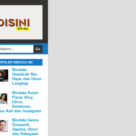
OPULER MINGGU INI
Biodata
Ustadzah Nia
Hajar dan Umur
Lengkap
Biodata Karen
Pacar Aloy,
Umur,
Kelahiran,
ma Asli dan Instagram
Biodata Gema
Goeyardi,
Agama, Umur
dan Kekayaan