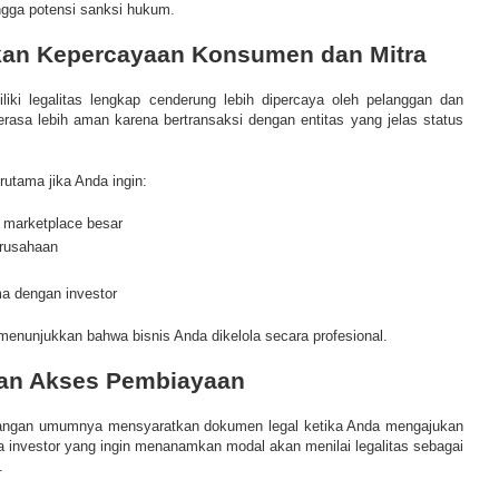
ngga potensi sanksi hukum.
kan Kepercayaan Konsumen dan Mitra
iki legalitas lengkap cenderung lebih dipercaya oleh pelanggan dan
erasa lebih aman karena bertransaksi dengan entitas yang jelas status
erutama jika Anda ingin:
 marketplace besar
erusahaan
ma dengan investor
menunjukkan bahwa bisnis Anda dikelola secara profesional.
an Akses Pembiayaan
angan umumnya mensyaratkan dokumen legal ketika Anda mengajukan
la investor yang ingin menanamkan modal akan menilai legalitas sebagai
.