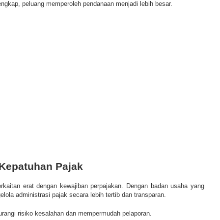
lengkap, peluang memperoleh pendanaan menjadi lebih besar.
Kepatuhan Pajak
erkaitan erat dengan kewajiban perpajakan. Dengan badan usaha yang
ola administrasi pajak secara lebih tertib dan transparan.
rangi risiko kesalahan dan mempermudah pelaporan.