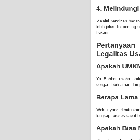
4. Melindung
Melalui pendirian bada
lebih jelas. Ini pentin
hukum.
Pertanyaa
Legalitas U
Apakah UMKM 
Ya. Bahkan usaha skala
dengan lebih aman dan p
Berapa Lama 
Waktu yang dibutuhkan
lengkap, proses dapat be
Apakah Bisa 