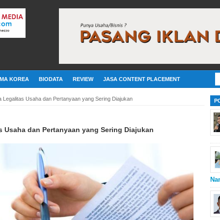
MA KOREA
BIODATA
REVIEW
JASA CONTENT PLACEMENT
a Legalitas Usaha dan Pertanyaan yang Sering Diajukan
P
s Usaha dan Pertanyaan yang Sering Diajukan
Na