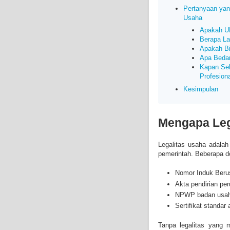
Pertanyaan yan
Usaha
Apakah UM
Berapa La
Apakah Bi
Apa Beda
Kapan Se
Profesion
Kesimpulan
Mengapa Leg
Legalitas usaha adalah
pemerintah. Beberapa d
Nomor Induk Beru
Akta pendirian pe
NPWP badan usa
Sertifikat standar 
Tanpa legalitas yang m