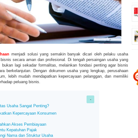
ahaan
menjadi solusi yang semakin banyak dicari oleh pelaku usaha
 bisnis secara aman dan profesional. Di tengah persaingan usaha yang
s bukan lagi sekadar formalitas, melainkan fondasi penting agar bisnis
ra berkelanjutan. Dengan dokumen usaha yang lengkap, perusahaan
kum, lebih mudah mendapatkan kepercayaan pelanggan, dan memiliki
erhadap peluang bisnis.
tas Usaha Sangat Penting?
gkatkan Kepercayaan Konsumen
ahkan Akses Pembiayaan
ntu Kepatuhan Pajak
ungi Nama dan Struktur Usaha