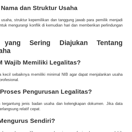
i Nama dan Struktur Usaha
n usaha, struktur kepemilikan dan tanggung jawab para pemilik menjadi
g untuk mengurangi konflik di kemudian hari dan memberikan perlindungan
n yang Sering Diajukan Tentang
saha
Wajib Memiliki Legalitas?
 kecil sebaiknya memiliki minimal NIB agar dapat menjalankan usaha
rofesional.
Proses Pengurusan Legalitas?
 tergantung jenis badan usaha dan kelengkapan dokumen. Jika data
rlangsung relatif cepat.
Mengurus Sendiri?