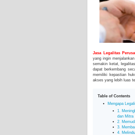
Jasa Legalitas Perus
yang ingin menjalankan
semakin ketat, legalita
dapat berkembang seca
memiliki kepastian hu
akses yang lebih luas t
Table of Contents
Mengapa Legali
1. Menin
dan Mitra
2. Memud
3. Memba
4. Melind