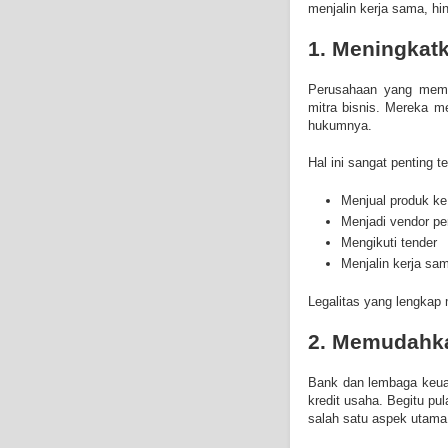
menjalin kerja sama, hi
1. Meningkat
Perusahaan yang memil
mitra bisnis. Mereka m
hukumnya.
Hal ini sangat penting t
Menjual produk ke
Menjadi vendor p
Mengikuti tender
Menjalin kerja sa
Legalitas yang lengkap 
2. Memudahk
Bank dan lembaga keu
kredit usaha. Begitu pu
salah satu aspek utama