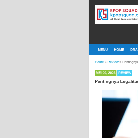
MENU
HOME
DRA
Home
»
Review
»
Pentingny
MEI 09, 2026
REVIEW
Pentingnya Legalita