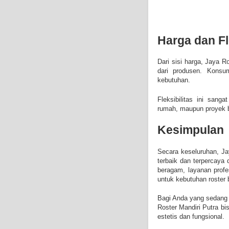
Harga dan Fl
Dari sisi harga, Jaya 
dari produsen. Konsu
kebutuhan.
Fleksibilitas ini sang
rumah, maupun proyek 
Kesimpulan
Secara keseluruhan, Jay
terbaik dan terpercaya 
beragam, layanan profes
untuk kebutuhan roster 
Bagi Anda yang sedang 
Roster Mandiri Putra b
estetis dan fungsional.