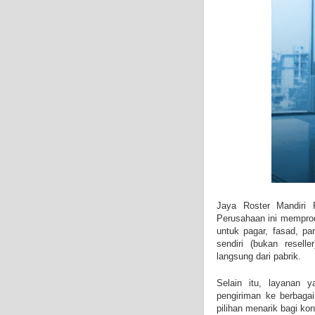
Jaya Roster Mandiri
Perusahaan ini memprod
untuk pagar, fasad, pa
sendiri (bukan resel
langsung dari pabrik.
Selain itu, layanan y
pengiriman ke berbaga
pilihan menarik bagi k