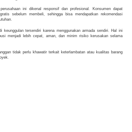
perusahaan ini dikenal responsif dan profesional. Konsumen dapat
 gratis sebelum membeli, sehingga bisa mendapatkan rekomendasi
utuhan.
i keunggulan tersendiri karena menggunakan armada sendiri. Hal ini
busi menjadi lebih cepat, aman, dan minim risiko kerusakan selama
nggan tidak perlu khawatir terkait keterlambatan atau kualitas barang
royek.