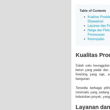
Table of Contents
Kualitas Produ
Ditawarkan
Layanan dan Pe
Harga dan Fleks
Pemesanan
Kesimpulan
Kualitas Pr
Salah satu keunggulan 
beton yang padat dan p
finishing yang rapi, 
bangunan.
Tersedia berbagai pili
minimalis yang sedang 
kebutuhan proyek, yang 
Layanan dan