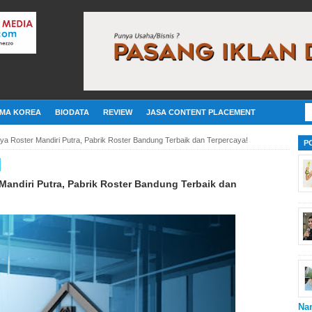
MA KOREA
BIODATA
REVIEW
JASA CONTENT PLACEMENT
ya Roster Mandiri Putra, Pabrik Roster Bandung Terbaik dan Terpercaya!
P
Mandiri Putra, Pabrik Roster Bandung Terbaik dan
Na