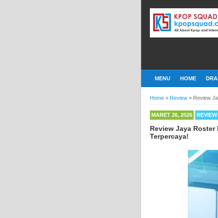
MENU
HOME
DRA
Home
»
Review
»
Review Ja
MARET 26, 2026
REVIEW
Review Jaya Roster 
Terpercaya!