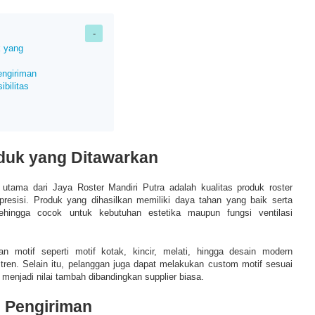
k yang
ngiriman
ibilitas
oduk yang Ditawarkan
utama dari Jaya Roster Mandiri Putra adalah kualitas produk roster
resisi. Produk yang dihasilkan memiliki daya tahan yang baik serta
sehingga cocok untuk kebutuhan estetika maupun fungsi ventilasi
han motif seperti motif kotak, kincir, melati, hingga desain modern
tren. Selain itu, pelanggan juga dapat melakukan custom motif sesuai
menjadi nilai tambah dibandingkan supplier biasa.
 Pengiriman