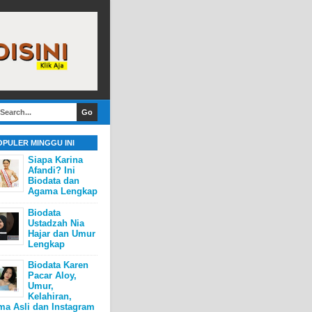
OPULER MINGGU INI
Siapa Karina
Afandi? Ini
Biodata dan
Agama Lengkap
Biodata
Ustadzah Nia
Hajar dan Umur
Lengkap
Biodata Karen
Pacar Aloy,
Umur,
Kelahiran,
ma Asli dan Instagram