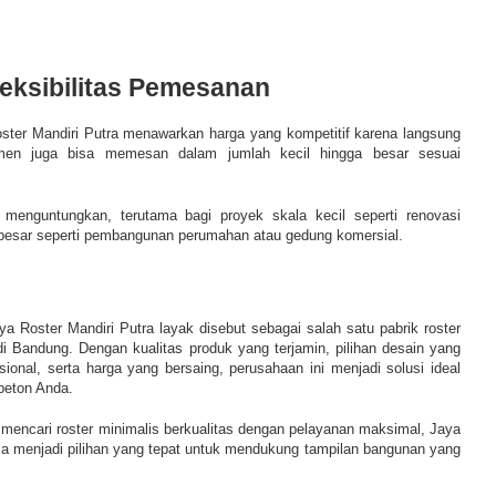
eksibilitas Pemesanan
Roster Mandiri Putra menawarkan harga yang kompetitif karena langsung
men juga bisa memesan dalam jumlah kecil hingga besar sesuai
at menguntungkan, terutama bagi proyek skala kecil seperti renovasi
besar seperti pembangunan perumahan atau gedung komersial.
a Roster Mandiri Putra layak disebut sebagai salah satu pabrik roster
di Bandung. Dengan kualitas produk yang terjamin, pilihan desain yang
ional, serta harga yang bersaing, perusahaan ini menjadi solusi ideal
beton Anda.
mencari roster minimalis berkualitas dengan pelayanan maksimal, Jaya
isa menjadi pilihan yang tepat untuk mendukung tampilan bangunan yang