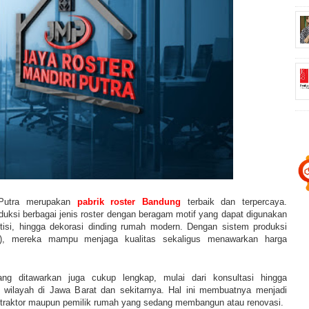
 Putra merupakan
pabrik roster Bandung
terbaik dan terpercaya.
uksi berbagai jenis roster dengan beragam motif yang dapat digunakan
rtisi, hingga dekorasi dinding rumah modern. Dengan sistem produksi
ler), mereka mampu menjaga kualitas sekaligus menawarkan harga
ang ditawarkan juga cukup lengkap, mulai dari konsultasi hingga
i wilayah di Jawa Barat dan sekitarnya. Hal ini membuatnya menjadi
ontraktor maupun pemilik rumah yang sedang membangun atau renovasi.