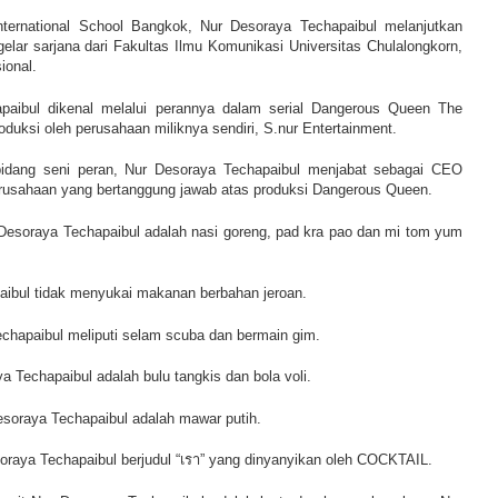
International School Bangkok,
Nur Desoraya Techapaibul
melanjutkan
elar sarjana dari Fakultas Ilmu Komunikasi Universitas Chulalongkorn,
ional.
paibul
dikenal melalui perannya dalam serial Dangerous Queen The
roduksi oleh perusahaan miliknya sendiri, S.nur Entertainment.
 bidang seni peran,
Nur Desoraya Techapaibul
menjabat sebagai CEO
erusahaan yang bertanggung jawab atas produksi Dangerous Queen.
Desoraya Techapaibul
adalah nasi goreng, pad kra pao dan mi tom yum
aibul
tidak menyukai makanan berbahan jeroan.
chapaibul
meliputi selam scuba dan bermain gim.
ya Techapaibul
adalah bulu tangkis dan bola voli.
esoraya Techapaibul
adalah mawar putih.
oraya Techapaibul
berjudul “เรา” yang dinyanyikan oleh COCKTAIL.