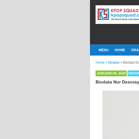
MENU
HOME
DRA
Home
»
Biodata
»
Biodata N
JANUARI 04, 2026
BIOD
Biodata Nur Desoray