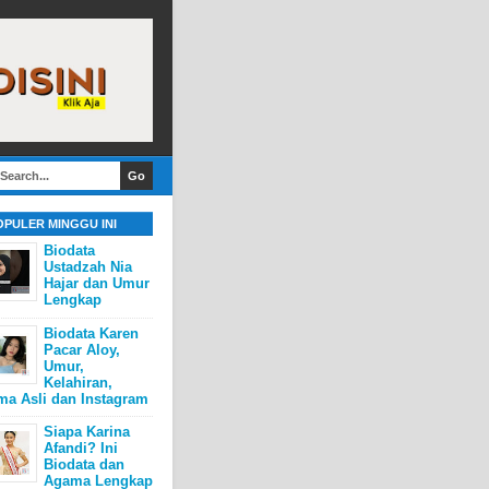
OPULER MINGGU INI
Biodata
Ustadzah Nia
Hajar dan Umur
Lengkap
Biodata Karen
Pacar Aloy,
Umur,
Kelahiran,
ma Asli dan Instagram
Siapa Karina
Afandi? Ini
Biodata dan
Agama Lengkap