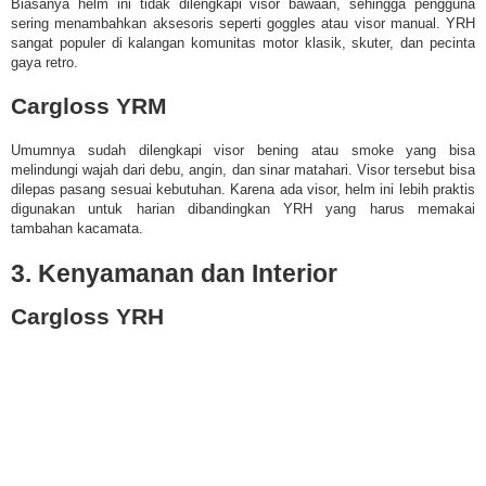
Biasanya helm ini tidak dilengkapi visor bawaan, sehingga pengguna
sering menambahkan aksesoris seperti goggles atau visor manual. YRH
sangat populer di kalangan komunitas motor klasik, skuter, dan pecinta
gaya retro.
Cargloss YRM
Umumnya sudah dilengkapi visor bening atau smoke yang bisa
melindungi wajah dari debu, angin, dan sinar matahari. Visor tersebut bisa
dilepas pasang sesuai kebutuhan. Karena ada visor, helm ini lebih praktis
digunakan untuk harian dibandingkan YRH yang harus memakai
tambahan kacamata.
3. Kenyamanan dan Interior
Cargloss YRH