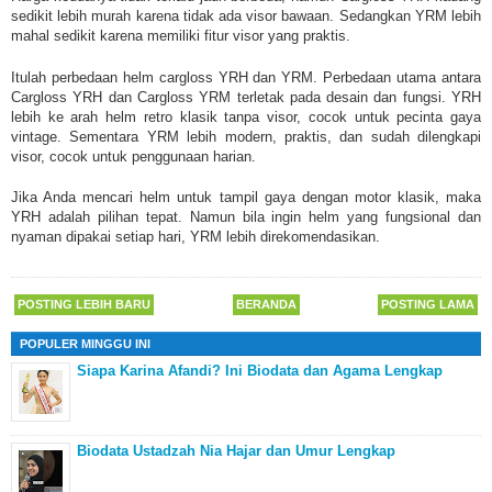
sedikit lebih murah karena tidak ada visor bawaan. Sedangkan YRM lebih
mahal sedikit karena memiliki fitur visor yang praktis.
Itulah
perbedaan helm cargloss
YRH dan YRM.
Perbedaan utama antara
Cargloss YRH dan Cargloss YRM terletak pada desain dan fungsi. YRH
lebih ke arah helm retro klasik tanpa visor, cocok untuk pecinta gaya
vintage. Sementara YRM lebih modern, praktis, dan sudah dilengkapi
visor, cocok untuk penggunaan harian.
Jika Anda mencari helm untuk tampil gaya dengan motor klasik, maka
YRH adalah pilihan tepat. Namun bila ingin helm yang fungsional dan
nyaman dipakai setiap hari, YRM lebih direkomendasikan.
POSTING LEBIH BARU
BERANDA
POSTING LAMA
POPULER MINGGU INI
Siapa Karina Afandi? Ini Biodata dan Agama Lengkap
Biodata Ustadzah Nia Hajar dan Umur Lengkap