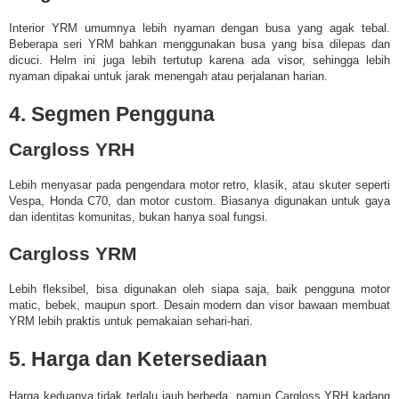
Interior YRM umumnya lebih nyaman dengan busa yang agak tebal.
Beberapa seri YRM bahkan menggunakan busa yang bisa dilepas dan
dicuci. Helm ini juga lebih tertutup karena ada visor, sehingga lebih
nyaman dipakai untuk jarak menengah atau perjalanan harian.
4. Segmen Pengguna
Cargloss YRH
Lebih menyasar pada pengendara motor retro, klasik, atau skuter seperti
Vespa, Honda C70, dan motor custom. Biasanya digunakan untuk gaya
dan identitas komunitas, bukan hanya soal fungsi.
Cargloss YRM
Lebih fleksibel, bisa digunakan oleh siapa saja, baik pengguna motor
matic, bebek, maupun sport. Desain modern dan visor bawaan membuat
YRM lebih praktis untuk pemakaian sehari-hari.
5. Harga dan Ketersediaan
Harga keduanya tidak terlalu jauh berbeda, namun Cargloss YRH kadang