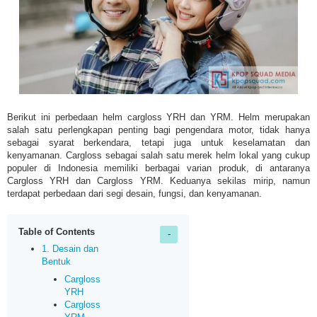
Berikut ini perbedaan helm cargloss
YRH dan YRM.
Helm merupakan
salah satu perlengkapan penting bagi pengendara motor, tidak hanya
sebagai syarat berkendara, tetapi juga untuk keselamatan dan
kenyamanan. Cargloss sebagai salah satu merek helm lokal yang cukup
populer di Indonesia memiliki berbagai varian produk, di antaranya
Cargloss YRH dan Cargloss YRM. Keduanya sekilas mirip, namun
terdapat perbedaan dari segi desain, fungsi, dan kenyamanan.
Table of Contents
1. Desain dan
Bentuk
Cargloss
YRH
Cargloss