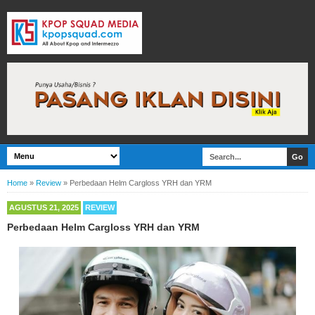
Home
»
Review
»
Perbedaan Helm Cargloss YRH dan YRM
AGUSTUS 21, 2025
REVIEW
Perbedaan Helm Cargloss YRH dan YRM