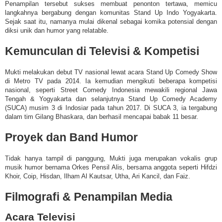
Penampilan tersebut sukses membuat penonton tertawa, memicu
langkahnya bergabung dengan komunitas Stand Up Indo Yogyakarta.
Sejak saat itu, namanya mulai dikenal sebagai komika potensial dengan
diksi unik dan humor yang relatable.
Kemunculan di Televisi & Kompetisi
Mukti melakukan debut TV nasional lewat acara Stand Up Comedy Show
di Metro TV pada 2014.
Ia kemudian mengikuti beberapa kompetisi
nasional, seperti Street Comedy Indonesia mewakili regional Jawa
Tengah & Yogyakarta dan selanjutnya Stand Up Comedy Academy
(SUCA) musim 3 di Indosiar pada tahun 2017. Di SUCA 3, ia tergabung
dalam tim Gilang Bhaskara, dan berhasil mencapai babak 11 besar
.
Proyek dan Band Humor
Tidak hanya tampil di panggung, Mukti juga merupakan vokalis grup
musik humor bernama Orkes Pensil Alis, bersama anggota seperti Hifdzi
Khoir, Coip, Hisdan, Ilham Al Kautsar, Utha, Ari Kancil, dan Faiz.
Filmografi & Penampilan Media
Acara Televisi