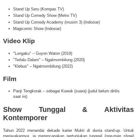
Stand Up Seru (Kompas TV)
Stand Up Comedy Show (Metro TV)
Stand Up Comedy Academy (musim 3) (Indosiar)
Magicomic Show (Indosiar)
Video Klip
"Lungaku" – Guyon Waton (2019)
"Terlalu Dalam" – Ngatmombilung (2020)
"Klebus" – Ngatmombilung (2022)
Film
Panji Tengkorak – sebagai Kuwuk (suara) (judul belum dirilis
saat ini)
Show Tunggal & Aktivitas
Kontemporer
Tahun 2022 menandai dekade karier Mukti di dunia stand-up. Untuk
merayakannya, ia merencanakan pertunjukan tunggal (one-man show)