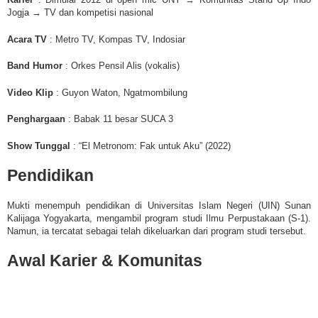
Jogja → TV dan kompetisi nasional
Acara TV
: Metro TV, Kompas TV, Indosiar
Band Humor
: Orkes Pensil Alis (vokalis)
Video Klip
: Guyon Waton, Ngatmombilung
Penghargaan
: Babak 11 besar SUCA 3
Show Tunggal
: “El Metronom: Fak untuk Aku” (2022)
Pendidikan
Mukti menempuh pendidikan di Universitas Islam Negeri (UIN) Sunan
Kalijaga Yogyakarta, mengambil program studi Ilmu Perpustakaan (S-1).
Namun, ia tercatat sebagai telah dikeluarkan dari program studi tersebut.
Awal Karier & Komunitas