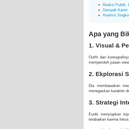
Reaksi Publik: P
Dampak Karier
Analisis Singka
Apa yang Bik
1. Visual & 
Outfit dan koreografi
memperoleh jutaan view
2. Ekplorasi
Dia membawakan medl
menegaskan karakter de
3. Strategi I
Eunbi menyiapkan kipa
terabaikan karena fokus 