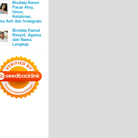
Biodata Karen
Pacar Aloy,
Umur,
Kelahiran,
ma Asli dan Instagram
Biodata Kamal
Rasyid, Agama
dan Nama
Lengkap