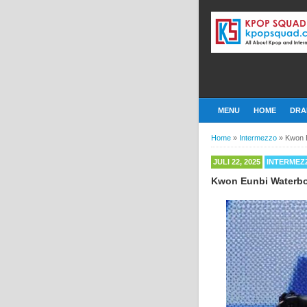
MENU
HOME
DRA
Home
»
Intermezzo
»
Kwon E
JULI 22, 2025
INTERMEZ
Kwon Eunbi Waterbom