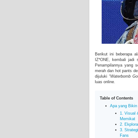
Berikut ini beberapa 
IZ*ONE, kembali jadi s
Penampilannya yang se
merah dan hot pants de
dijuluki “
Waterbomb Go
luas online.
Table of Contents
Apa yang Bikin 
1. Visual
Memikat
2. Ekplor
3. Strateg
Fans