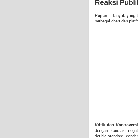
Reaksi Publik
Pujian
: Banyak yang t
berbagai chart dan plat
Kritik dan Kontrovers
dengan konotasi negat
double-standard gend