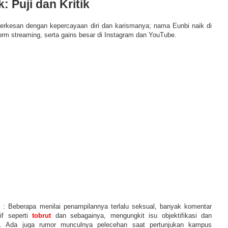
: Puji dan Kritik
erkesan dengan kepercayaan diri dan karismanya; nama Eunbi naik di
form streaming, serta gains besar di Instagram dan YouTube.
i
: Beberapa menilai penampilannya terlalu seksual, banyak komentar
if seperti
tobrut
dan sebagainya, mengungkit isu objektifikasi dan
er. Ada juga rumor munculnya pelecehan saat pertunjukan kampus