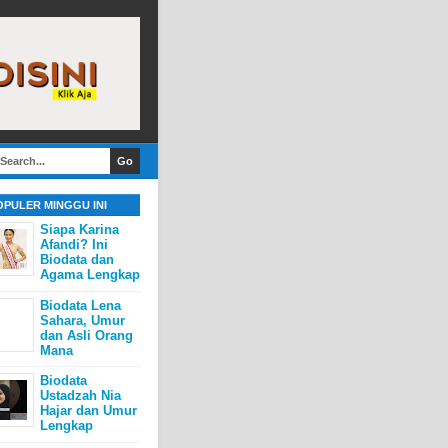
OPULER MINGGU INI
Siapa Karina
Afandi? Ini
Biodata dan
Agama Lengkap
Biodata Lena
Sahara, Umur
dan Asli Orang
Mana
Biodata
Ustadzah Nia
Hajar dan Umur
Lengkap