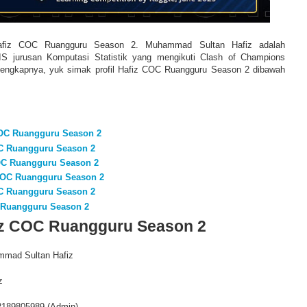
 Hafiz COC Ruangguru Season 2.
Muhammad Sultan Hafiz adalah
TIS jurusan
Komputasi Statistik yang mengikuti Clash of Champions
 lengkapnya, yuk simak profil Hafiz COC Ruangguru Season 2 dibawah
COC Ruangguru Season 2
C Ruangguru Season 2
OC Ruangguru Season 2
COC Ruangguru Season 2
C Ruangguru Season 2
 Ruangguru Season 2
iz COC Ruangguru Season 2
mad Sultan Hafiz
z
2189805989 (Admin)