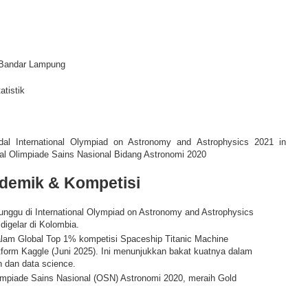
 Bandar Lampung
tistik
al International Olympiad on Astronomy and Astrophysics 2021 in
l Olimpiade Sains Nasional Bidang Astronomi 2020
ademik & Kompetisi
unggu di International Olympiad on Astronomy and Astrophysics
digelar di Kolombia.
lam Global Top 1% kompetisi Spaceship Titanic Machine
atform Kaggle (Juni 2025). Ini menunjukkan bakat kuatnya dalam
 dan data science.
impiade Sains Nasional (OSN) Astronomi 2020, meraih Gold