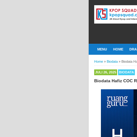
MENU
HOME
DRA
Home
»
Biodata
»
Biodata H
JULI 26, 2025
BIODATA
Biodata Hafiz COC 