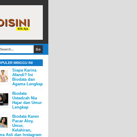
OPULER MINGGU INI
Siapa Karina
Afandi? Ini
Biodata dan
Agama Lengkap
Biodata
Ustadzah Nia
Hajar dan Umur
Lengkap
Biodata Karen
Pacar Aloy,
Umur,
Kelahiran,
ma Asli dan Instagram