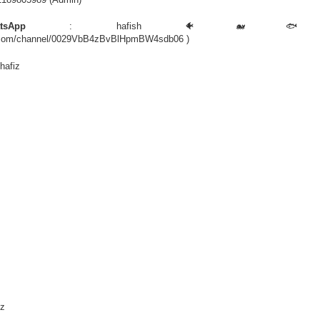
sApp
:
hafish 🐠🐋🐟
.com/channel/0029VbB4zBvBlHpmBW4sdb06 )
hafiz
iz