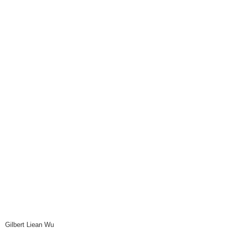
Gilbert Liean Wu