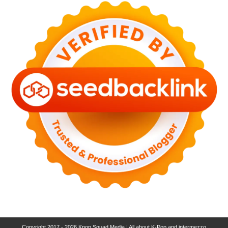
Copyright 2017 - 2026
Kpop Squad Media | All about K-Pop and intermezzo