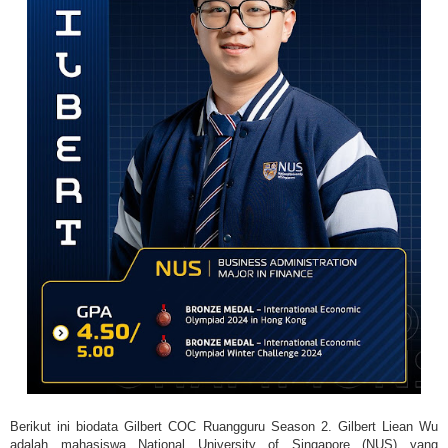
Berikut ini biodata Gilbert COC Ruangguru Season 2.
Gilbert Liean Wu
adalah mahasiswa
National University of Singapore (NUS) yang