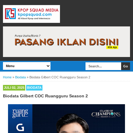
Home
»
Biodata
»
Biodata Gilbert COC Ruangguru Season 2
JULI 02, 2025
BIODATA
Biodata Gilbert COC Ruangguru Season 2