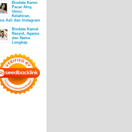
Biodata Karen
Pacar Aloy,
Umur,
Kelahiran,
ma Asli dan Instagram
Biodata Kamal
Rasyid, Agama
dan Nama
Lengkap