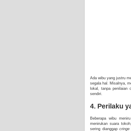
Ada wibu yang justru m
segala hal. Misalnya, m
lokal, tanpa penilaian 
sendiri.
4. Perilaku 
Beberapa wibu meniru
menirukan suara toko
sering dianggap
cringe