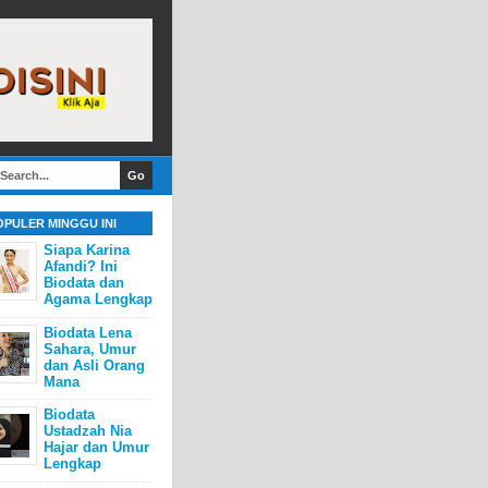
OPULER MINGGU INI
Siapa Karina
Afandi? Ini
Biodata dan
Agama Lengkap
Biodata Lena
Sahara, Umur
dan Asli Orang
Mana
Biodata
Ustadzah Nia
Hajar dan Umur
Lengkap