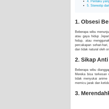
4. Perilaku ya
5. Stereotip dar
1. Obsesi Be
Beberapa wibu menunjuk
atau gaya hidup Jepa
hidup, atau menggunak
percakapan sehari-hari
dan tidak natural oleh o
2. Sikap Anti
Beberapa wibu dianggap
Mereka bisa terkesan 
tidak menyukai anime 
memicu jarak dan ketida
3. Merendah