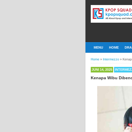
MENU
HOME
DRA
Home
»
Intermezzo
»
Kenapa
JUNI 14, 2025
INTERMEZ
Kenapa Wibu Dibenci