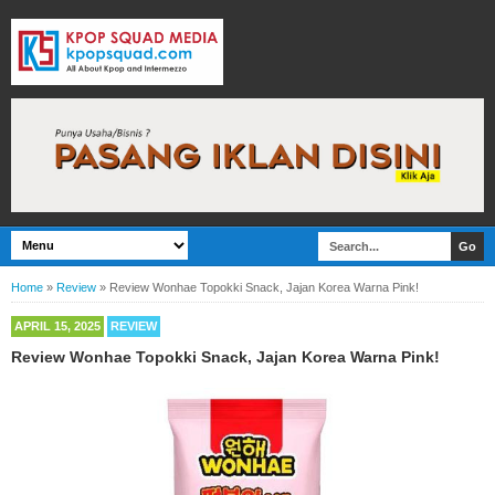
Home
»
Review
»
Review Wonhae Topokki Snack, Jajan Korea Warna Pink!
APRIL 15, 2025
REVIEW
Review Wonhae Topokki Snack, Jajan Korea Warna Pink!