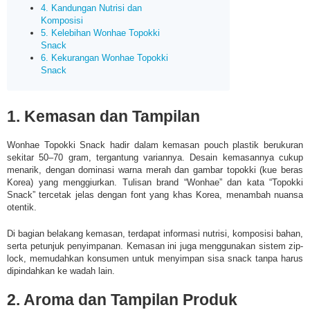
4. Kandungan Nutrisi dan
Komposisi
5. Kelebihan Wonhae Topokki
Snack
6. Kekurangan Wonhae Topokki
Snack
1. Kemasan dan Tampilan
Wonhae Topokki Snack hadir dalam kemasan pouch plastik berukuran
sekitar 50–70 gram, tergantung variannya. Desain kemasannya cukup
menarik, dengan dominasi warna merah dan gambar topokki (kue beras
Korea) yang menggiurkan. Tulisan brand “Wonhae” dan kata “Topokki
Snack” tercetak jelas dengan font yang khas Korea, menambah nuansa
otentik.
Di bagian belakang kemasan, terdapat informasi nutrisi, komposisi bahan,
serta petunjuk penyimpanan. Kemasan ini juga menggunakan sistem zip-
lock, memudahkan konsumen untuk menyimpan sisa snack tanpa harus
dipindahkan ke wadah lain.
2. Aroma dan Tampilan Produk