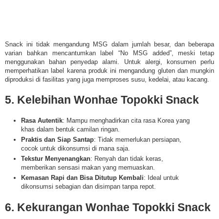
Snack ini tidak mengandung MSG dalam jumlah besar, dan beberapa
varian bahkan mencantumkan label “No MSG added”, meski tetap
menggunakan bahan penyedap alami. Untuk alergi, konsumen perlu
memperhatikan label karena produk ini mengandung gluten dan mungkin
diproduksi di fasilitas yang juga memproses susu, kedelai, atau kacang.
5. Kelebihan Wonhae Topokki Snack
Rasa Autentik
: Mampu menghadirkan cita rasa Korea yang
khas dalam bentuk camilan ringan.
Praktis dan Siap Santap
: Tidak memerlukan persiapan,
cocok untuk dikonsumsi di mana saja.
Tekstur Menyenangkan
: Renyah dan tidak keras,
memberikan sensasi makan yang memuaskan.
Kemasan Rapi dan Bisa Ditutup Kembali
: Ideal untuk
dikonsumsi sebagian dan disimpan tanpa repot.
6. Kekurangan Wonhae Topokki Snack