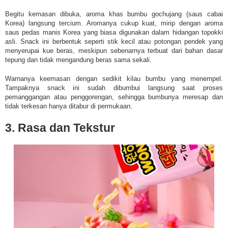
Begitu kemasan dibuka, aroma khas bumbu gochujang (saus cabai
Korea) langsung tercium. Aromanya cukup kuat, mirip dengan aroma
saus pedas manis Korea yang biasa digunakan dalam hidangan topokki
asli. Snack ini berbentuk seperti stik kecil atau potongan pendek yang
menyerupai kue beras, meskipun sebenarnya terbuat dari bahan dasar
tepung dan tidak mengandung beras sama sekali.
Warnanya keemasan dengan sedikit kilau bumbu yang menempel.
Tampaknya snack ini sudah dibumbui langsung saat proses
pemanggangan atau penggorengan, sehingga bumbunya meresap dan
tidak terkesan hanya ditabur di permukaan.
3. Rasa dan Tekstur