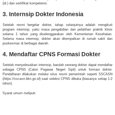
(dr.) dan sertifikat kompetensi.
3. Internsip Dokter Indonesia
Setelah resmi bergelar dokter, tahap selanjutnya adalah mengikuti
program internsip, yaitu masa pengabdian dan pelatihan praktik klinis
selama 1 tahun yang diselenggarakan oleh Kementerian Kesehatan.
Selama masa internsip, dokter akan ditempatkan di rumah sakit dan
puskesmas di berbagai daerah.
4. Mendaftar CPNS Formasi Dokter
Setelah menyelesaikan internsip, barulah seorang dokter dapat mendaftar
sebagai CPNS (Calon Pegawai Negeri Sipil) untuk formasi dokter.
Pendaftaran dilakukan melalui situs resmi pemerintah seperti SSCASN
(
https://sscasn.bkn.go.id
) saat seleksi CPNS dibuka (biasanya setiap 1-2
tahun).
Syarat umum meliputi: