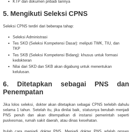
KTP dan dokumen pribadi lainnya
5. Mengikuti Seleksi CPNS
Seleksi CPNS terdiri dari beberapa tahap:
Seleksi Administrasi
Tes SKD (Seleksi Kompetensi Dasar): meliputi TWK, TIU, dan
TKP
Tes SKB (Seleksi Kompetensi Bidang): khusus untuk formasi
kedokteran
Nilai dari SKD dan SKB akan digabung untuk menentukan
kelulusan.
6. Ditetapkan sebagai PNS dan
Penempatan
Jika lolos seleksi, dokter akan ditetapkan sebagai CPNS terlebih dahulu
selama 1 tahun. Setelah itu, jika dinilai baik, statusnya berubah menjadi
PNS penuh dan akan ditempatkan di instansi pemerintah seperti
puskesmas, rumah sakit daerah, atau dinas kesehatan.
Itulah
cara menjadi dokter PNS.
Menjadi dokter PNS adalah proses