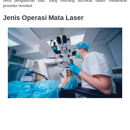
serta pengalaman luas, yang memang diizinkan dalam melakukan
prosedur tersebut.
Jenis Operasi Mata Laser