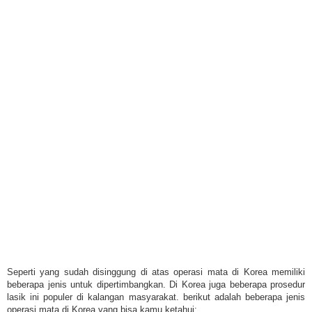
Seperti yang sudah disinggung di atas operasi mata di Korea memiliki
beberapa jenis untuk dipertimbangkan. Di Korea juga beberapa prosedur
lasik ini populer di kalangan masyarakat. berikut adalah beberapa jenis
operasi mata di Korea yang bisa kamu ketahui: