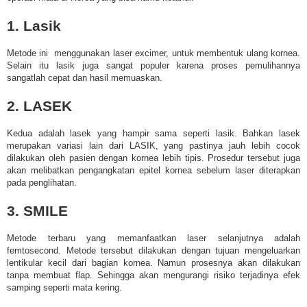
1. Lasik
Metode ini menggunakan laser excimer, untuk membentuk ulang kornea.
Selain itu lasik juga sangat populer karena proses pemulihannya
sangatlah cepat dan hasil memuaskan.
2. LASEK
Kedua adalah lasek yang hampir sama seperti lasik. Bahkan lasek
merupakan variasi lain dari LASIK, yang pastinya jauh lebih cocok
dilakukan oleh pasien dengan kornea lebih tipis. Prosedur tersebut juga
akan melibatkan pengangkatan epitel kornea sebelum laser diterapkan
pada penglihatan.
3. SMILE
Metode terbaru yang memanfaatkan laser selanjutnya adalah
femtosecond. Metode tersebut dilakukan dengan tujuan mengeluarkan
lentikular kecil dari bagian kornea. Namun prosesnya akan dilakukan
tanpa membuat flap. Sehingga akan mengurangi risiko terjadinya efek
samping seperti mata kering.