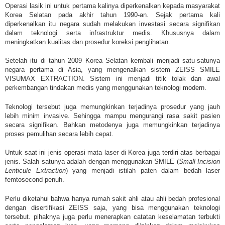
Operasi lasik ini untuk pertama kalinya diperkenalkan kepada masyarakat
Korea Selatan pada akhir tahun 1990-an. Sejak pertama kali
diperkenalkan itu negara sudah melakukan investasi secara signifikan
dalam teknologi serta infrastruktur medis. Khususnya dalam
meningkatkan kualitas dan prosedur koreksi penglihatan.
Setelah itu di tahun 2009 Korea Selatan kembali menjadi satu-satunya
negara pertama di Asia, yang mengenalkan sistem ZEISS SMILE
VISUMAX EXTRACTION. Sistem ini menjadi titik tolak dan awal
perkembangan tindakan medis yang menggunakan teknologi modern.
Teknologi tersebut juga memungkinkan terjadinya prosedur yang jauh
lebih minim invasive. Sehingga mampu mengurangi rasa sakit pasien
secara signifikan. Bahkan metodenya juga memungkinkan terjadinya
proses pemulihan secara lebih cepat.
Untuk saat ini jenis operasi mata laser di Korea juga terdiri atas berbagai
jenis. Salah satunya adalah dengan menggunakan SMILE (
Small Incision
Lenticule Extraction
) yang menjadi istilah paten dalam bedah laser
femtosecond penuh.
Perlu diketahui bahwa hanya rumah sakit ahli atau ahli bedah profesional
dengan disertifikasi ZEISS saja, yang bisa menggunakan teknologi
tersebut. pihaknya juga perlu menerapkan catatan keselamatan terbukti