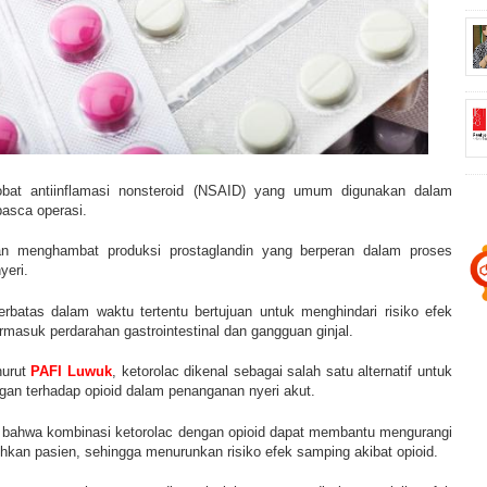
obat antiinflamasi nonsteroid (NSAID) yang umum digunakan dalam
pasca operasi.
an menghambat produksi prostaglandin yang berperan dalam proses
yeri.
batas dalam waktu tertentu bertujuan untuk menghindari risiko efek
rmasuk perdarahan gastrointestinal dan gangguan ginjal.
nurut
PAFI Luwuk
, ketorolac dikenal sebagai salah satu alternatif untuk
gan terhadap opioid dalam penanganan nyeri akut.
 bahwa kombinasi ketorolac dengan opioid dapat membantu mengurangi
uhkan pasien, sehingga menurunkan risiko efek samping akibat opioid.