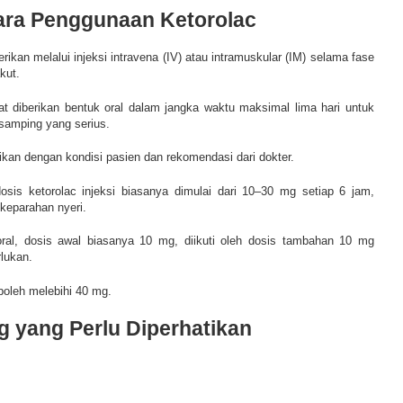
ara Penggunaan Ketorolac
ikan melalui injeksi intravena (IV) atau intramuskular (IM) selama fase
kut.
pat diberikan bentuk oral dalam jangka waktu maksimal lima hari untuk
 samping yang serius.
kan dengan kondisi pasien dan rekomendasi dari dokter.
sis ketorolac injeksi biasanya dimulai dari 10–30 mg setiap 6 jam,
 keparahan nyeri.
oral, dosis awal biasanya 10 mg, diikuti oleh dosis tambahan 10 mg
rlukan.
 boleh melebihi 40 mg.
 yang Perlu Diperhatikan