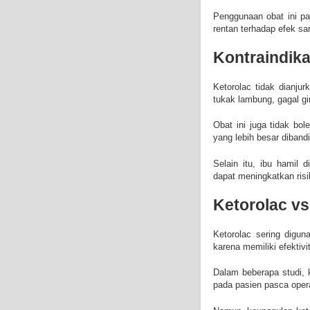
Penggunaan obat ini pa
rentan terhadap efek sa
Kontraindik
Ketorolac tidak dianj
tukak lambung, gagal gi
Obat ini juga tidak bol
yang lebih besar diban
Selain itu, ibu hamil 
dapat meningkatkan risi
Ketorolac vs
Ketorolac sering digun
karena memiliki efektivi
Dalam beberapa studi, 
pada pasien pasca oper