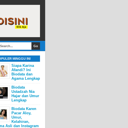
OPULER MINGGU INI
Siapa Karina
Afandi? Ini
Biodata dan
Agama Lengkap
Biodata
Ustadzah Nia
Hajar dan Umur
Lengkap
Biodata Karen
Pacar Aloy,
Umur,
Kelahiran,
ma Asli dan Instagram