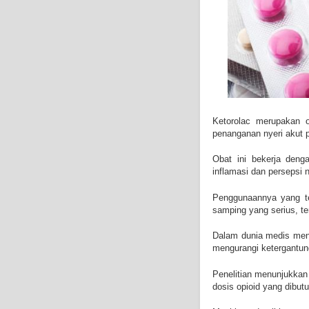
Ketorolac merupakan 
penanganan nyeri akut 
Obat ini bekerja deng
inflamasi dan persepsi n
Penggunaannya yang ter
samping yang serius, te
Dalam dunia medis me
mengurangi ketergantun
Penelitian menunjukkan
dosis opioid yang dibut