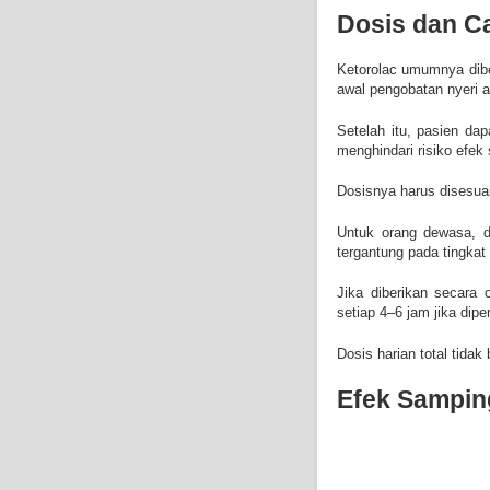
Dosis dan C
Ketorolac umumnya diber
awal pengobatan nyeri a
Setelah itu, pasien da
menghindari risiko efek
Dosisnya harus disesuai
Untuk orang dewasa, do
tergantung pada tingkat
Jika diberikan secara 
setiap 4–6 jam jika dipe
Dosis harian total tidak
Efek Samping