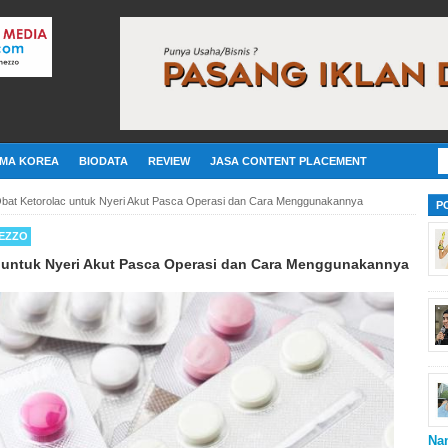
MA KOREA
BIODATA
REVIEW
JASA CONTENT PLACEMENT
Obat Ketorolac untuk Nyeri Akut Pasca Operasi dan Cara Menggunakannya
P
EZZO
c untuk Nyeri Akut Pasca Operasi dan Cara Menggunakannya
Na