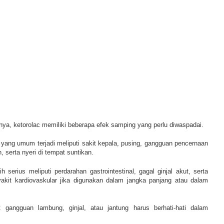
nya, ketorolac memiliki beberapa efek samping yang perlu diwaspadai.
yang umum terjadi meliputi sakit kepala, pusing, gangguan pencernaan
, serta nyeri di tempat suntikan.
 serius meliputi perdarahan gastrointestinal, gagal ginjal akut, serta
yakit kardiovaskular jika digunakan dalam jangka panjang atau dalam
 gangguan lambung, ginjal, atau jantung harus berhati-hati dalam