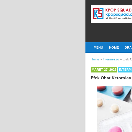
MENU
HOME
DRA
Home
»
Intermezzo
»
Efek 
MARET 27, 2025
INTERM
Efek Obat Ketorola