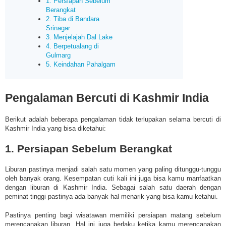
1. Persiapan Sebelum
Berangkat
2. Tiba di Bandara
Srinagar
3. Menjelajah Dal Lake
4. Berpetualang di
Gulmarg
5. Keindahan Pahalgam
Pengalaman Bercuti di Kashmir India
Berikut adalah beberapa pengalaman tidak terlupakan selama bercuti di
Kashmir India yang bisa diketahui:
1. Persiapan Sebelum Berangkat
Liburan pastinya menjadi salah satu momen yang paling ditunggu-tunggu
oleh banyak orang. Kesempatan cuti kali ini juga bisa kamu manfaatkan
dengan liburan di Kashmir India. Sebagai salah satu daerah dengan
peminat tinggi pastinya ada banyak hal menarik yang bisa kamu ketahui.
Pastinya penting bagi wisatawan memiliki persiapan matang sebelum
merencanakan liburan. Hal ini juga berlaku ketika kamu merencanakan