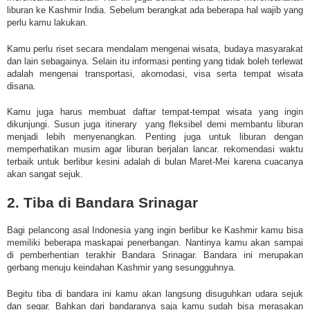
liburan ke Kashmir India. Sebelum berangkat ada beberapa hal wajib yang
perlu kamu lakukan.
Kamu perlu riset secara mendalam mengenai wisata, budaya masyarakat
dan lain sebagainya. Selain itu informasi penting yang tidak boleh terlewat
adalah mengenai transportasi, akomodasi, visa serta tempat wisata
disana.
Kamu juga harus membuat daftar tempat-tempat wisata yang ingin
dikunjungi. Susun juga itinerary yang fleksibel demi membantu liburan
menjadi lebih menyenangkan. Penting juga untuk liburan dengan
memperhatikan musim agar liburan berjalan lancar. rekomendasi waktu
terbaik untuk berlibur kesini adalah di bulan Maret-Mei karena cuacanya
akan sangat sejuk.
2. Tiba di Bandara Srinagar
Bagi pelancong asal Indonesia yang ingin berlibur ke Kashmir kamu bisa
memiliki beberapa maskapai penerbangan. Nantinya kamu akan sampai
di pemberhentian terakhir Bandara Srinagar. Bandara ini merupakan
gerbang menuju keindahan Kashmir yang sesungguhnya.
Begitu tiba di bandara ini kamu akan langsung disuguhkan udara sejuk
dan segar. Bahkan dari bandaranya saja kamu sudah bisa merasakan