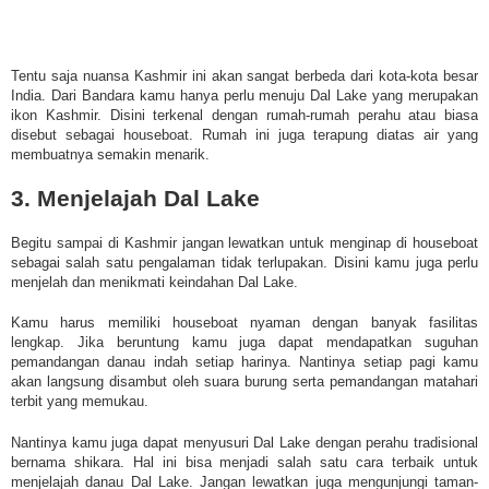
Tentu saja nuansa Kashmir ini akan sangat berbeda dari kota-kota besar
India. Dari Bandara kamu hanya perlu menuju Dal Lake yang merupakan
ikon Kashmir. Disini terkenal dengan rumah-rumah perahu atau biasa
disebut sebagai houseboat. Rumah ini juga terapung diatas air yang
membuatnya semakin menarik.
3. Menjelajah Dal Lake
Begitu sampai di Kashmir jangan lewatkan untuk menginap di houseboat
sebagai salah satu pengalaman tidak terlupakan. Disini kamu juga perlu
menjelah dan menikmati keindahan Dal Lake.
Kamu harus memiliki houseboat nyaman dengan banyak fasilitas
lengkap. Jika beruntung kamu juga dapat mendapatkan suguhan
pemandangan danau indah setiap harinya. Nantinya setiap pagi kamu
akan langsung disambut oleh suara burung serta pemandangan matahari
terbit yang memukau.
Nantinya kamu juga dapat menyusuri Dal Lake dengan perahu tradisional
bernama shikara. Hal ini bisa menjadi salah satu cara terbaik untuk
menjelajah danau Dal Lake. Jangan lewatkan juga mengunjungi taman-