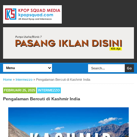
Home
»
Intermezzo
»
Pengalaman Bercuti di Kashmir India
FEBRUARI 25, 2025
INTERMEZZO
Pengalaman Bercuti di Kashmir India