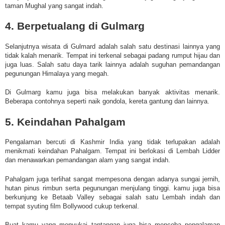
taman Mughal yang sangat indah.
4. Berpetualang di Gulmarg
Selanjutnya wisata di Gulmard adalah salah satu destinasi lainnya yang
tidak kalah menarik. Tempat ini terkenal sebagai padang rumput hijau dan
juga luas. Salah satu daya tarik lainnya adalah suguhan pemandangan
pegunungan Himalaya yang megah.
Di Gulmarg kamu juga bisa melakukan banyak aktivitas menarik.
Beberapa contohnya seperti naik gondola, kereta gantung dan lainnya.
5. Keindahan Pahalgam
Pengalaman bercuti di Kashmir India yang tidak terlupakan adalah
menikmati keindahan Pahalgam. Tempat ini berlokasi di Lembah Lidder
dan menawarkan pemandangan alam yang sangat indah.
Pahalgam juga terlihat sangat mempesona dengan adanya sungai jernih,
hutan pinus rimbun serta pegunungan menjulang tinggi. kamu juga bisa
berkunjung ke Betaab Valley sebagai salah satu Lembah indah dan
tempat syuting film Bollywood cukup terkenal.
Buat kamu yang menyukai tantangan juga bisa mencoba pengalaman