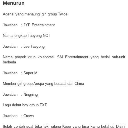
Menurun
Agensi yang menaungi girl group Twice
Jawaban
: JYP Entertainment
Nama lengkap Taeyong NCT
Jawaban
: Lee Taeyong
Nama proyek grup kolaborasi SM Entertainment yang berisi sub-unit
berbeda
Jawaban
: Super M
Member girl group Aespa yang berasal dari China
Jawaban
: Ningning
Lagu debut boy group TXT
Jawaban
: Crown
Itulah contoh soal teka teki silang Kpop yang bisa kamu ketahui. Disini