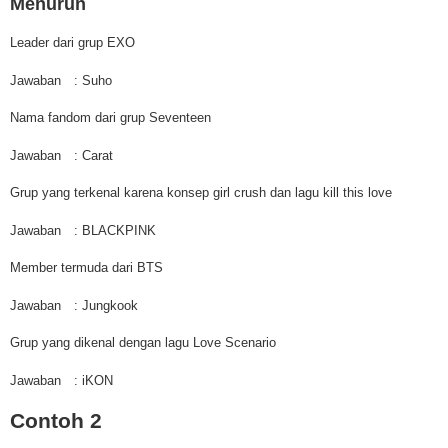
Menurun
Leader dari grup EXO
Jawaban
: Suho
Nama fandom dari grup Seventeen
Jawaban
: Carat
Grup yang terkenal karena konsep girl crush dan lagu kill this love
Jawaban
: BLACKPINK
Member termuda dari BTS
Jawaban
: Jungkook
Grup yang dikenal dengan lagu Love Scenario
Jawaban
: iKON
Contoh 2