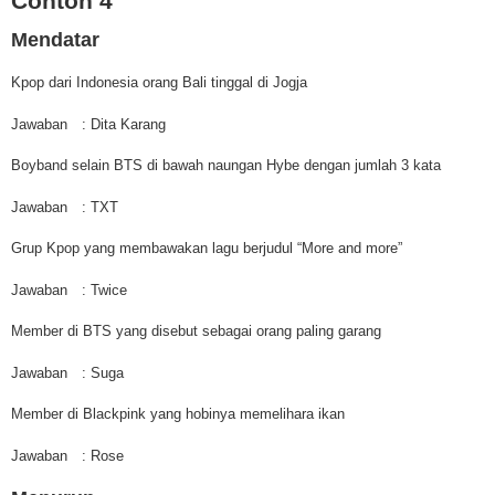
Contoh 4
Mendatar
Kpop dari Indonesia orang Bali tinggal di Jogja
Jawaban
: Dita Karang
Boyband selain BTS di bawah naungan Hybe dengan jumlah 3 kata
Jawaban
: TXT
Grup Kpop yang membawakan lagu berjudul “More and more”
Jawaban
: Twice
Member di BTS yang disebut sebagai orang paling garang
Jawaban
: Suga
Member di Blackpink yang hobinya memelihara ikan
Jawaban
: Rose