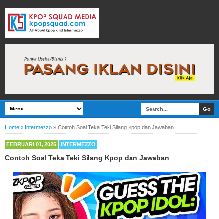
Home
»
Intermezzo
»
Contoh Soal Teka Teki Silang Kpop dan Jawaban
FEBRUARI 01, 2025
INTERMEZZO
Contoh Soal Teka Teki Silang Kpop dan Jawaban