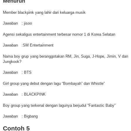
Menurun
Member blackpink yang lahir dari keluarga musik
Jawaban
: jisoo
Agensi sekaligus entertainment terbesar nomor 1 di Korea Selatan
Jawaban
:SM Entertainment
Nama boy grup yang beranggotakan RM, Jin, Suga, J-Hope, Jimin, V dan
Jungkook?
Jawaban
: BTS
Girl group yang debut dengan lagu “Bombayah” dan Whistle”
Jawaban
: BLACKPINK
Boy group yang terkenal dengan lagunya berjudul “Fantastic Baby”
Jawaban
: Bigbang
Contoh 5