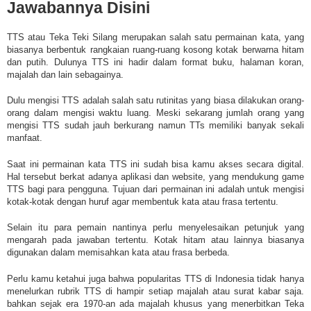
Jawabannya Disini
TTS atau Teka Teki Silang merupakan salah satu permainan kata, yang
biasanya berbentuk rangkaian ruang-ruang kosong kotak berwarna hitam
dan putih. Dulunya TTS ini hadir dalam format buku, halaman koran,
majalah dan lain sebagainya.
Dulu mengisi TTS adalah salah satu rutinitas yang biasa dilakukan orang-
orang dalam mengisi waktu luang. Meski sekarang jumlah orang yang
mengisi TTS sudah jauh berkurang namun TTs memiliki banyak sekali
manfaat.
Saat ini permainan kata TTS ini sudah bisa kamu akses secara digital.
Hal tersebut berkat adanya aplikasi dan website, yang mendukung game
TTS bagi para pengguna. Tujuan dari permainan ini adalah untuk mengisi
kotak-kotak dengan huruf agar membentuk kata atau frasa tertentu.
Selain itu para pemain nantinya perlu menyelesaikan petunjuk yang
mengarah pada jawaban tertentu. Kotak hitam atau lainnya biasanya
digunakan dalam memisahkan kata atau frasa berbeda.
Perlu kamu ketahui juga bahwa popularitas TTS di Indonesia tidak hanya
menelurkan rubrik TTS di hampir setiap majalah atau surat kabar saja.
bahkan sejak era 1970-an ada majalah khusus yang menerbitkan Teka