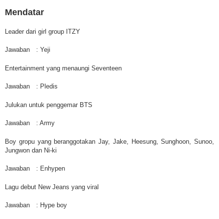
Mendatar
Leader dari girl group ITZY
Jawaban
: Yeji
Entertainment yang menaungi Seventeen
Jawaban
: Pledis
Julukan untuk penggemar BTS
Jawaban
: Army
Boy gropu yang beranggotakan Jay, Jake, Heesung, Sunghoon, Sunoo,
Jungwon dan Ni-ki
Jawaban
: Enhypen
Lagu debut New Jeans yang viral
Jawaban
: Hype boy