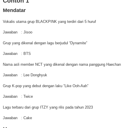
Contoh 1
Mendatar
Vokalis utama grup BLACKPINK yang terdiri dari 5 huruf
Jawaban
: Jisoo
Grup yang dikenal dengan lagu berjudul “Dynamite”
Jawaban
: BTS
Nama asli member NCT yang dikenal dengan nama panggung Haechan
Jawaban
: Lee Donghyuk
Grup K-pop yang debut dengan laku “Like Ooh-Aah”
Jawaban
: Twice
Lagu terbaru dari grup ITZY yang rilis pada tahun 2023
Jawaban
: Cake