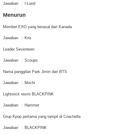
Jawaban
: I-Land
Menurun
Member EXO yang berasal dari Kanada
Jawaban
: Kris
Leader Seventeen
Jawaban
: Scoups
Nama panggilan Park Jimin dari BTS
Jawaban
: Mochi
Lightstick resmi BLACKPINK
Jawaban
: Hammer
Grup Kpop pertama yang tampil di Coachella
Jawaban
: BLACKPINK