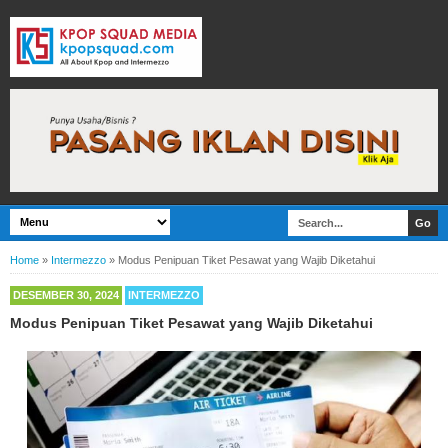
Home
»
Intermezzo
»
Modus Penipuan Tiket Pesawat yang Wajib Diketahui
DESEMBER 30, 2024
INTERMEZZO
Modus Penipuan Tiket Pesawat yang Wajib Diketahui