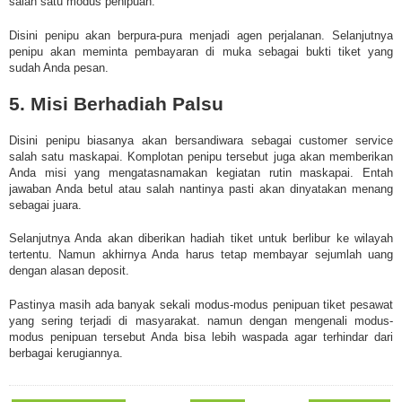
salah satu modus penipuan.
Disini penipu akan berpura-pura menjadi agen perjalanan. Selanjutnya
penipu akan meminta pembayaran di muka sebagai bukti tiket yang
sudah Anda pesan.
5. Misi Berhadiah Palsu
Disini penipu biasanya akan bersandiwara sebagai customer service
salah satu maskapai. Komplotan penipu tersebut juga akan memberikan
Anda misi yang mengatasnamakan kegiatan rutin maskapai. Entah
jawaban Anda betul atau salah nantinya pasti akan dinyatakan menang
sebagai juara.
Selanjutnya Anda akan diberikan hadiah tiket untuk berlibur ke wilayah
tertentu. Namun akhirnya Anda harus tetap membayar sejumlah uang
dengan alasan deposit.
Pastinya masih ada banyak sekali modus-modus penipuan tiket pesawat
yang sering terjadi di masyarakat. namun dengan mengenali modus-
modus penipuan tersebut Anda bisa lebih waspada agar terhindar dari
berbagai kerugiannya.