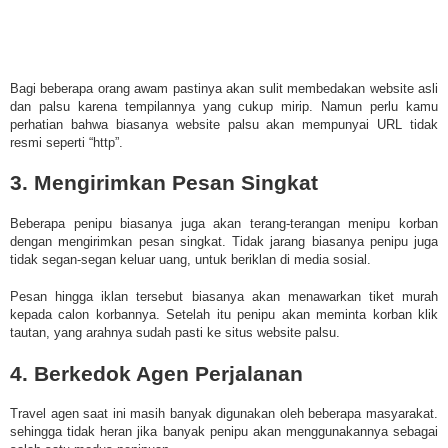
Bagi beberapa orang awam pastinya akan sulit membedakan website asli
dan palsu karena tempilannya yang cukup mirip. Namun perlu kamu
perhatian bahwa biasanya website palsu akan mempunyai URL tidak
resmi seperti “http”.
3. Mengirimkan Pesan Singkat
Beberapa penipu biasanya juga akan terang-terangan menipu korban
dengan mengirimkan pesan singkat. Tidak jarang biasanya penipu juga
tidak segan-segan keluar uang, untuk beriklan di media sosial.
Pesan hingga iklan tersebut biasanya akan menawarkan tiket murah
kepada calon korbannya. Setelah itu penipu akan meminta korban klik
tautan, yang arahnya sudah pasti ke situs website palsu.
4. Berkedok Agen Perjalanan
Travel agen saat ini masih banyak digunakan oleh beberapa masyarakat.
sehingga tidak heran jika banyak penipu akan menggunakannya sebagai