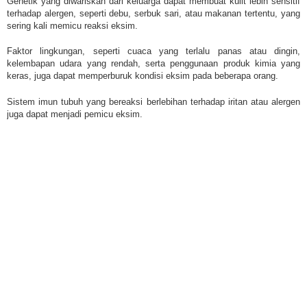
Genetik yang diwariskan dari keluarga dapat membuat kulit lebih sensitif
terhadap alergen, seperti debu, serbuk sari, atau makanan tertentu, yang
sering kali memicu reaksi eksim.
Faktor lingkungan, seperti cuaca yang terlalu panas atau dingin,
kelembapan udara yang rendah, serta penggunaan produk kimia yang
keras, juga dapat memperburuk kondisi eksim pada beberapa orang.
Sistem imun tubuh yang bereaksi berlebihan terhadap iritan atau alergen
juga dapat menjadi pemicu eksim.