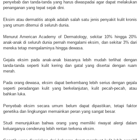
penyebab dan tanda-tanda yang harus diwaspadai agar dapat melakukan
penanganan yang tepat sejak dini.
Eksim atau dermatitis atopik adalah salah satu jenis penyakit kulit kronis
yang umum ditemui di seluruh dunia.
Menurut American Academy of Dermatology, sekitar 10% hingga 20%
anak-anak di seluruh dunia pernah mengalami eksim, dan sekitar 3% dari
mereka tetap mengalaminya hingga dewasa.
Gejala eksim pada anak-anak biasanya lebih mudah terlihat dengan
tanda-tanda seperti kulit kering dan gatal yang disertai dengan ruam
merah.
Pada orang dewasa, eksim dapat berkembang lebih serius dengan gejala
seperti peradangan kulit yang berkelanjutan, kulit pecah-pecah, atau
bahkan luka.
Penyebab eksim secara umum belum dapat dipastikan, tetapi faktor
genetika dan lingkungan memainkan peran yang sangat besar.
Studi menunjukkan bahwa orang yang memiliki riwayat alergi dalam
keluarganya cenderung lebih rentan terkena eksim.