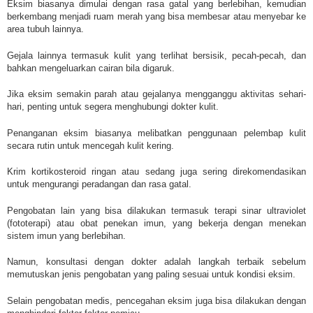
Eksim biasanya dimulai dengan rasa gatal yang berlebihan, kemudian
berkembang menjadi ruam merah yang bisa membesar atau menyebar ke
area tubuh lainnya.
Gejala lainnya termasuk kulit yang terlihat bersisik, pecah-pecah, dan
bahkan mengeluarkan cairan bila digaruk.
Jika eksim semakin parah atau gejalanya mengganggu aktivitas sehari-
hari, penting untuk segera menghubungi dokter kulit.
Penanganan eksim biasanya melibatkan penggunaan pelembap kulit
secara rutin untuk mencegah kulit kering.
Krim kortikosteroid ringan atau sedang juga sering direkomendasikan
untuk mengurangi peradangan dan rasa gatal.
Pengobatan lain yang bisa dilakukan termasuk terapi sinar ultraviolet
(fototerapi) atau obat penekan imun, yang bekerja dengan menekan
sistem imun yang berlebihan.
Namun, konsultasi dengan dokter adalah langkah terbaik sebelum
memutuskan jenis pengobatan yang paling sesuai untuk kondisi eksim.
Selain pengobatan medis, pencegahan eksim juga bisa dilakukan dengan