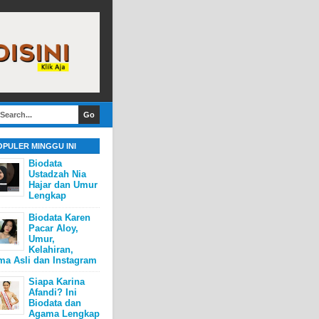
OPULER MINGGU INI
Biodata
Ustadzah Nia
Hajar dan Umur
Lengkap
Biodata Karen
Pacar Aloy,
Umur,
Kelahiran,
ma Asli dan Instagram
Siapa Karina
Afandi? Ini
Biodata dan
Agama Lengkap