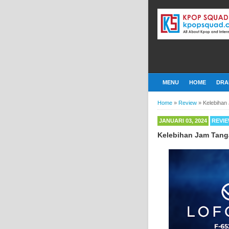
MENU
HOME
DRA
Home
»
Review
»
Kelebihan
JANUARI 03, 2024
REVI
Kelebihan Jam Tang