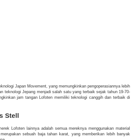
eknologi Japan Movement, yang memungkinkan pengoperasiannya lebih
n teknologi Jepang menjadi salah satu yang terbaik sejak tahun 19-70-
gkinkan jam tangan Lofoten memiliki teknologi canggih dan terbaik di
s Stell
merek Lofoten lainnya adalah semua mereknya menggunakan material
ni merupakan sebuah baja tahan karat, yang memberikan lebih banyak
na.