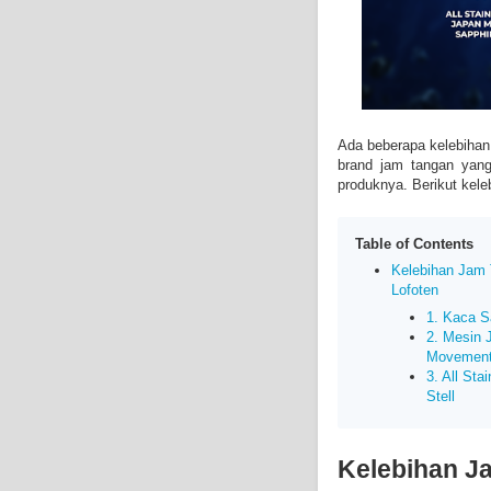
Ada beberapa kelebiha
brand jam tangan yan
produknya. Berikut kele
Table of Contents
Kelebihan Jam
Lofoten
1. Kaca S
2. Mesin 
Movemen
3. All Sta
Stell
Kelebihan J