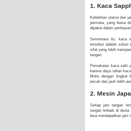
1. Kaca Sapph
Kelebihan utama dari ja
permata, yang biasa d
dipakai dalam perhiasan,
Sementara itu, kaca s
tersebut adalah solusi 
sifat yang lebih transp
tangan.
Pemakaian kaca safir p
karena daya tahan kaca
Mohs dengan tingkat k
pecah dan jauh lebih aw
2. Mesin Jap
Setiap jam tangan t
tangan terbaik di dun
bisa mendapatkan jam ta