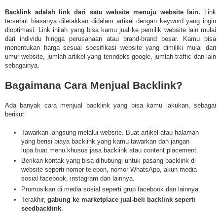
Backlink adalah link
dari satu website menuju website lain.
Link
tersebut biasanya diletakkan didalam artikel dengan keyword yang ingin
dioptimasi. Link inilah yang bisa kamu jual ke pemilik website lain mulai
dari individu hingga perusahaan atau brand-brand besar. Kamu bisa
menentukan harga sesuai spesifikasi website yang dimiliki mulai dari
umur website, jumlah artikel yang terindeks google, jumlah traffic dan lain
sebagainya.
Bagaimana Cara Menjual Backlink?
Ada banyak cara menjual backlink yang bisa kamu lakukan, sebagai
berikut:
Tawarkan langsung melalui website. Buat artikel atau halaman
yang berisi biaya backlink yang kamu tawarkan dan jangan
lupa buat menu khusus jasa backlink atau content placement.
Berikan kontak yang bisa dihubungi untuk pasang backlink di
website seperti nomor telepon, nomor WhatsApp, akun media
sosial facebook, instagram dan lainnya.
Promosikan di media sosial seperti grup facebook dan lainnya.
Terakhir,
gabung ke marketplace jual-beli backlink seperti
seedbacklink
.