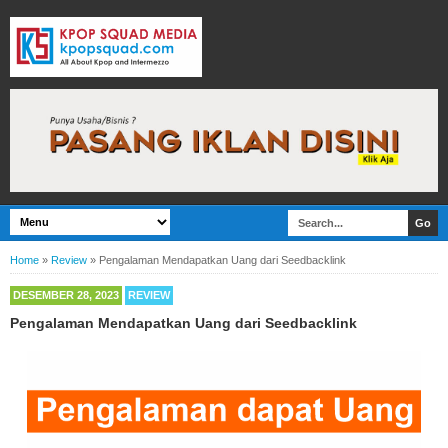
Home
»
Review
»
Pengalaman Mendapatkan Uang dari Seedbacklink
DESEMBER 28, 2023
REVIEW
Pengalaman Mendapatkan Uang dari Seedbacklink