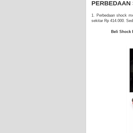
PERBEDAAN 
1. Perbedaan shock mx
sekitar Rp 414.000. Se
Beli
Shock B