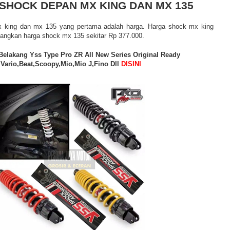
SHOCK DEPAN MX KING DAN MX 135
 king dan mx 135 yang pertama adalah harga. Harga shock mx king
dangkan harga shock mx 135 sekitar Rp 377.000.
elakang Yss Type Pro ZR All New Series Original Ready
Vario,Beat,Scoopy,Mio,Mio J,Fino Dll
DISINI