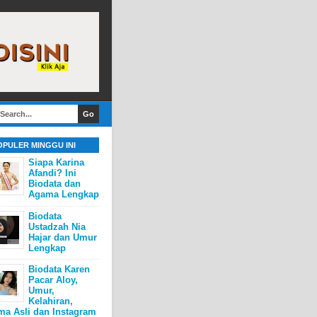
OPULER MINGGU INI
Siapa Karina
Afandi? Ini
Biodata dan
Agama Lengkap
Biodata
Ustadzah Nia
Hajar dan Umur
Lengkap
Biodata Karen
Pacar Aloy,
Umur,
Kelahiran,
ma Asli dan Instagram