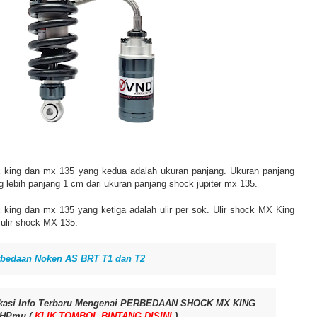
 king dan mx 135 yang kedua adalah ukuran panjang. Ukuran panjang
lebih panjang 1 cm dari ukuran panjang shock jupiter mx 135.
king dan mx 135 yang ketiga adalah ulir per sok. Ulir shock MX King
 ulir shock MX 135.
rbedaan Noken AS BRT T1 dan T2
fikasi Info Terbaru Mengenai PERBEDAAN SHOCK MX KING
 HPmu (
KLIK TOMBOL BINTANG DISINI
).