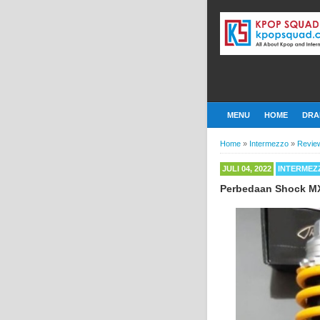
MENU
HOME
DRA
Home
»
Intermezzo
»
Revie
JULI 04, 2022
INTERMEZ
Perbedaan Shock MX