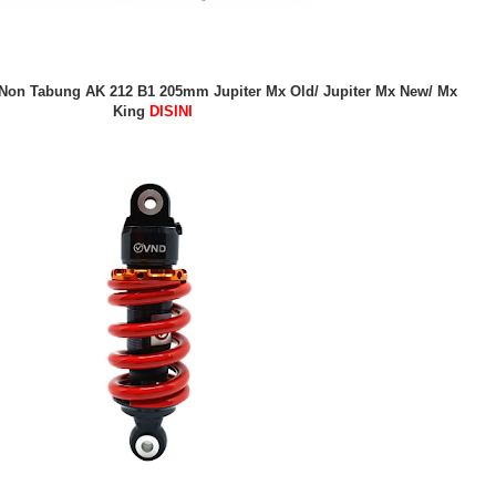
Non Tabung AK 212 B1 205mm Jupiter Mx Old/ Jupiter Mx New/ Mx
King
DISINI