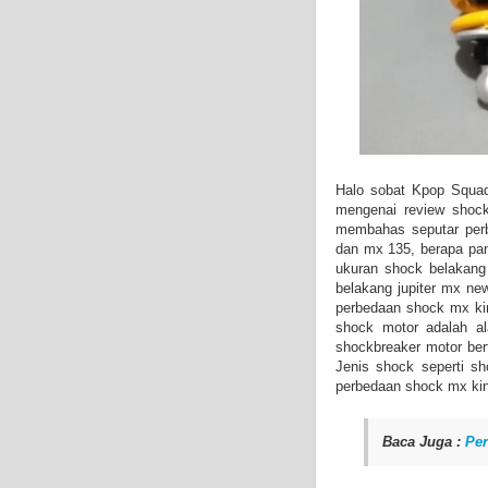
Halo sobat Kpop Squad
mengenai review shock
membahas seputar per
dan mx 135, berapa pan
ukuran shock belakang
belakang jupiter mx ne
perbedaan shock mx ki
shock motor adalah a
shockbreaker motor ber
Jenis shock seperti s
perbedaan shock mx kin
Baca Juga :
Per