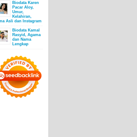
Biodata Karen
Pacar Aloy,
Umur,
Kelahiran,
ma Asli dan Instagram
Biodata Kamal
Rasyid, Agama
dan Nama
Lengkap