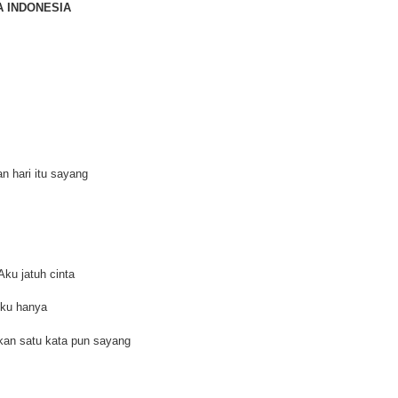
A INDONESIA
n hari itu sayang
Aku jatuh cinta
Aku hanya
kan satu kata pun sayang