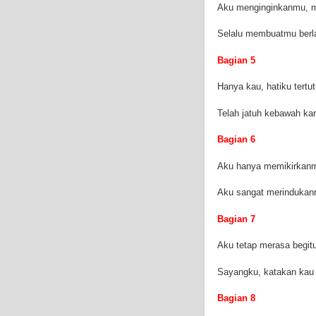
Aku menginginkanmu, 
Selalu membuatmu berl
Bagian 5
Hanya kau, hatiku tertut
Telah jatuh kebawah k
Bagian 6
Aku hanya memikirkanm
Aku sangat merindukanm
Bagian 7
Aku tetap merasa begitu
Sayangku, katakan kau
Bagian 8