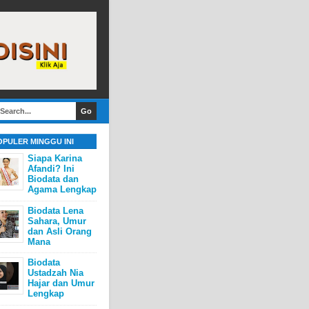
OPULER MINGGU INI
Siapa Karina
Afandi? Ini
Biodata dan
Agama Lengkap
Biodata Lena
Sahara, Umur
dan Asli Orang
Mana
Biodata
Ustadzah Nia
Hajar dan Umur
Lengkap