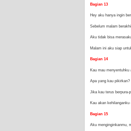
Bagian 13
Hey aku hanya ingin b
Sebelum malam berakhi
Aku tidak bisa merasak
Malam ini aku siap unt
Bagian 14
Kau mau menyentuhku 
Apa yang kau pikirkan?
Jika kau terus berpura-p
Kau akan kehilanganku
Bagian 15
Aku menginginkanmu, 