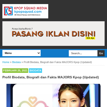
Home
»
Biodata
»
Profil Biodata, Biografi dan Fakta MAJORS Kpop (Updated)
FEBRUARI 25, 2021
BIODATA
Profil Biodata, Biografi dan Fakta MAJORS Kpop (Updated)