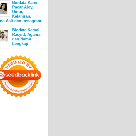
Biodata Karen
Pacar Aloy,
Umur,
Kelahiran,
ma Asli dan Instagram
Biodata Kamal
Rasyid, Agama
dan Nama
Lengkap