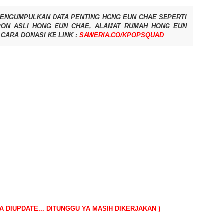
MENGUMPULKAN DATA PENTING HONG EUN CHAE SEPERTI
PON ASLI
HONG EUN CHAE
, ALAMAT RUMAH
HONG EUN
CARA DONASI KE LINK :
SAWERIA.CO/KPOPSQUAD
A DIUPDATE... DITUNGGU YA MASIH DIKERJAKAN )