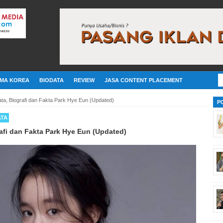
MA KOREA
BIODATA
REVIEW
JASA CONTENT PLACEMENT
data, Biografi dan Fakta Park Hye Eun (Updated)
P
ATA
rafi dan Fakta Park Hye Eun (Updated)