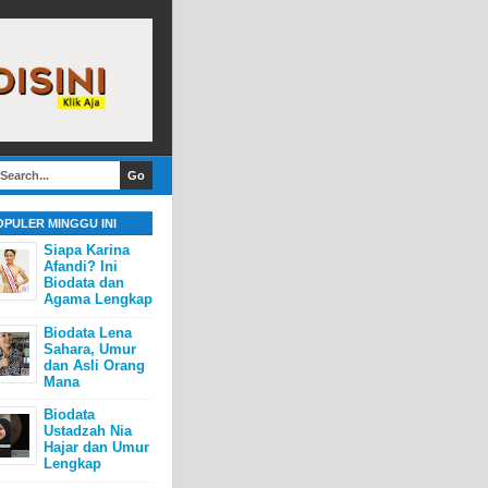
OPULER MINGGU INI
Siapa Karina
Afandi? Ini
Biodata dan
Agama Lengkap
Biodata Lena
Sahara, Umur
dan Asli Orang
Mana
Biodata
Ustadzah Nia
Hajar dan Umur
Lengkap