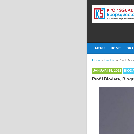
MENU
HOME
DRA
Home
»
Biodata
»
Profil Bio
JANUARI 15, 2021
BIOD
Profil Biodata, Biog