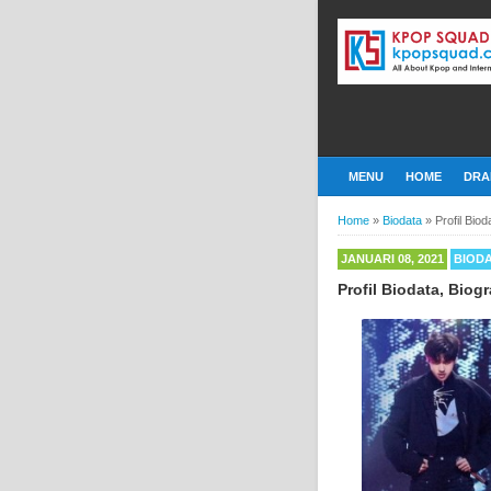
MENU
HOME
DRA
Home
»
Biodata
»
Profil Bio
JANUARI 08, 2021
BIOD
Profil Biodata, Biog