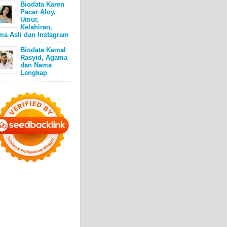
Biodata Karen
Pacar Aloy,
Umur,
Kelahiran,
ma Asli dan Instagram
Biodata Kamal
Rasyid, Agama
dan Nama
Lengkap