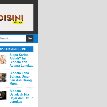
OPULER MINGGU INI
Siapa Karina
Afandi? Ini
Biodata dan
Agama Lengkap
Biodata Lena
Sahara, Umur
dan Asli Orang
Mana
Biodata
Ustadzah Nia
Hajar dan Umur
Lengkap