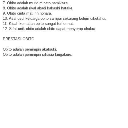
7. Obito adalah murid minato namikaze.
8. Obito adalah rival abadi kakashi hatake.
9. Obito cinta mati rin nohara.
10. Asal usul keluarga obito sampai sekarang belum diketahui.
11. Kisah kematian obito sangat terhormat.
12. Sifat unik obito adalah obito dapat menyerap chakra.
PRESTASI OBITO
Obito adalah pemimpin akatsuki.
Obito adalah pemimpin rahasia kirigakure.