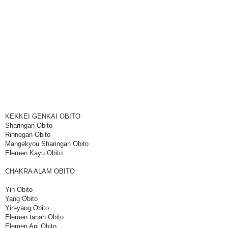
KEKKEI GENKAI OBITO
Sharingan Obito
Rinnegan Obito
Mangekyou Sharingan Obito
Elemen Kayu Obito
CHAKRA ALAM OBITO
Yin Obito
Yang Obito
Yin-yang Obito
Elemen tanah Obito
Elemen Api Obito