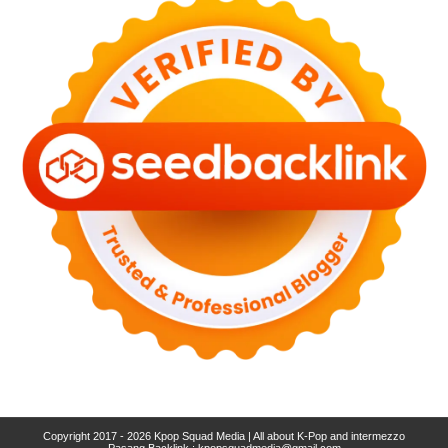
Copyright 2017 - 2026
Kpop Squad Media | All about K-Pop and intermezzo