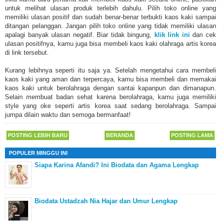
untuk melihat ulasan produk terlebih dahulu. Pilih toko online yang
memiliki ulasan positif dan sudah benar-benar terbukti kaos kaki sampai
ditangan pelanggan. Jangan pilih toko online yang tidak memiliki ulasan
apalagi banyak ulasan negatif. Biar tidak bingung,
klik link ini
dan cek
ulasan positifnya, kamu juga bisa membeli kaos kaki olahraga artis korea
di link tersebut.
Kurang lebihnya seperti itu saja ya. Setelah mengetahui cara membeli
kaos kaki yang aman dan terpercaya, kamu bisa membeli dan memakai
kaos kaki untuk berolahraga dengan santai kapanpun dan dimanapun.
Selain membuat badan sehat karena berolahraga, kamu juga memiliki
style yang oke seperti artis korea saat sedang berolahraga. Sampai
jumpa dilain waktu dan semoga bermanfaat!
POSTING LEBIH BARU
BERANDA
POSTING LAMA
POPULER MINGGU INI
Siapa Karina Afandi? Ini Biodata dan Agama Lengkap
Biodata Ustadzah Nia Hajar dan Umur Lengkap