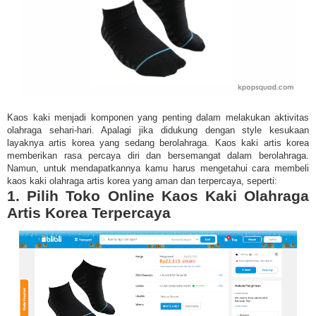
Kaos kaki menjadi komponen yang penting dalam melakukan aktivitas
olahraga sehari-hari. Apalagi jika didukung dengan style kesukaan
layaknya artis korea yang sedang berolahraga. Kaos kaki artis korea
memberikan rasa percaya diri dan bersemangat dalam berolahraga.
Namun, untuk mendapatkannya kamu harus mengetahui cara membeli
kaos kaki olahraga artis korea yang aman dan terpercaya, seperti:
1. Pilih Toko Online Kaos Kaki Olahraga
Artis Korea Terpercaya