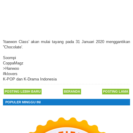
'Itaewon Class' akan mulai tayang pada 31 Januari 2020 menggantikan
''Chocolate'.
Soompi
CoppaMagz
>Hanwoo
#klovers
K-POP dan K-Drama Indonesia
POSTING LEBIH BARU
BERANDA
POSTING LAMA
POPULER MINGGU INI