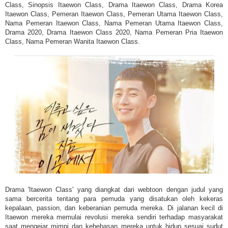
Class, Sinopsis Itaewon Class, Drama Itaewon Class, Drama Korea
Itaewon Class, Pemeran Itaewon Class, Pemeran Utama Itaewon Class,
Nama Pemeran Itaewon Class, Nama Pemeran Utama Itaewon Class,
Drama 2020, Drama Itaewon Class 2020, Nama Pemeran Pria Itaewon
Class, Nama Pemeran Wanita Itaewon Class.
Drama 'Itaewon Class' yang diangkat dari webtoon dengan judul yang
sama bercerita tentang para pemuda yang disatukan oleh kekeras
kepalaan, passion, dan keberanian pemuda mereka. Di jalanan kecil di
Itaewon mereka memulai revolusi mereka sendiri terhadap masyarakat
saat mengejar mimpi dan kebebasan mereka untuk hidup sesuai sudut