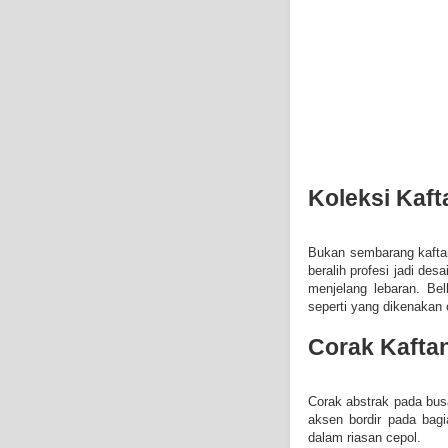
Koleksi Kaft
Bukan sembarang kaftan,
beralih profesi jadi d
menjelang lebaran. Be
seperti yang dikenakan 
Corak Kafta
Corak abstrak pada bus
aksen bordir pada bag
dalam riasan cepol.