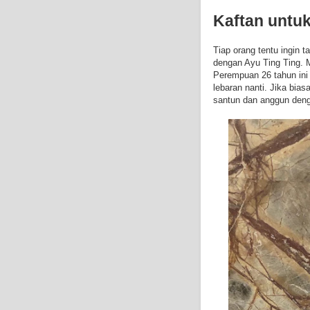
Kaftan untuk
Tiap orang tentu ingin t
dengan Ayu Ting Ting. M
Perempuan 26 tahun ini
lebaran nanti. Jika bia
santun dan anggun den