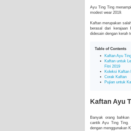
Ayu Ting Ting menampi
modest wear 2019.
Kaftan merupakan salah
berasal dari kerajaan
didesain dengan kerah t
Table of Contents
Kaftan Ayu Ting
Kaftan untuk Le
Fitri 2019
Koleksi Kaftan 
Corak Kaftan
Pujian untuk Ka
Kaftan Ayu T
Banyak orang bahkan 
cantik Ayu Ting Ting.
dengan menggunakan Ka