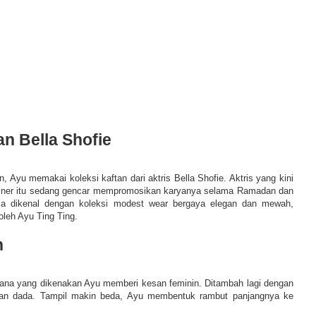
an Bella Shofie
 Ayu memakai koleksi kaftan dari aktris Bella Shofie. Aktris yang kini
esainer itu sedang gencar mempromosikan karyanya selama Ramadan dan
lla dikenal dengan koleksi modest wear bergaya elegan dan mewah,
oleh Ayu Ting Ting.
n
ana yang dikenakan Ayu memberi kesan feminin. Ditambah lagi dengan
ian dada. Tampil makin beda, Ayu membentuk rambut panjangnya ke