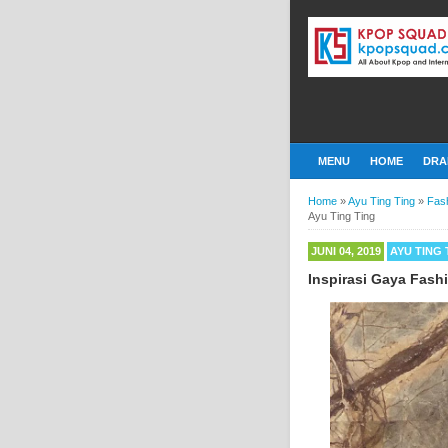
MENU
HOME
DRA
Home
»
Ayu Ting Ting
»
Fas
Ayu Ting Ting
JUNI 04, 2019
AYU TING 
Inspirasi Gaya Fash