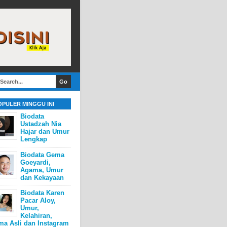
OPULER MINGGU INI
Biodata
Ustadzah Nia
Hajar dan Umur
Lengkap
Biodata Gema
Goeyardi,
Agama, Umur
dan Kekayaan
Biodata Karen
Pacar Aloy,
Umur,
Kelahiran,
ma Asli dan Instagram