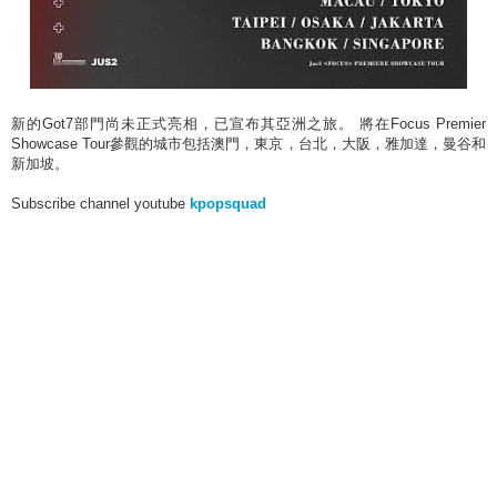
新的Got7部門尚未正式亮相，已宣布其亞洲之旅。 將在Focus Premier
Showcase Tour參觀的城市包括澳門，東京，台北，大阪，雅加達，曼谷和
新加坡。
Subscribe channel youtube
kpopsquad