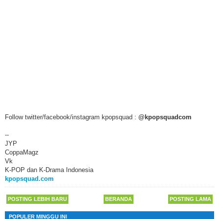
Follow twitter/facebook/instagram kpopsquad :
@kpopsquadcom
--
JYP
CoppaMagz
Vk
K-POP dan K-Drama Indonesia
kpopsquad.com
POSTING LEBIH BARU
BERANDA
POSTING LAMA
POPULER MINGGU INI