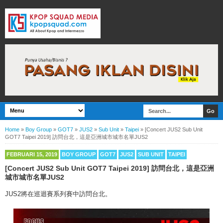
Home
»
Boy Group
»
GOT7
»
JUS2
»
Sub Unit
»
Taipei
»
[Concert JUS2 Sub Unit
GOT7 Taipei 2019] 訪問台北，這是亞洲城市城市名單JUS2
FEBRUARI 15, 2019
BOY GROUP
GOT7
JUS2
SUB UNIT
TAIPEI
[Concert JUS2 Sub Unit GOT7 Taipei 2019] 訪問台北，這是亞洲
城市城市名單JUS2
JUS2將在巡迴賽系列賽中訪問台北。