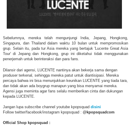
Sebelumnya, mereka telah mengunjungi India, Jepang, Hongkong,
Singapura, dan Thailand dalam waktu 10 bulan untuk mempromosikan
grup. Selain itu, pada tur Asia mereka yang bertajuk 'Lucente Great Asia
Tour' di Jepang dan Hongkong, grup ini diketahui tidak menggunakan
penerjemah untuk berinteraksi dan para fans.
Dilansir dari agensi, LUCENTE nantinya akan bekerja sama dengan
produser terkenal, sehingga mereka patut untuk diantisipasi. Mereka
percaya bahwa ini bisa menunjukkan keunikan LUCENTE yang tiada tara,
dan tidak akan ada boygrup manapun yang bisa menyamai mereka.
Agensi juga meminta agar fans selalu memberikan cinta dan dukungan
kepada LUCENTE.
Jangan lupa subscribe channel youtube kpopsquad
disini
Follow twitter/facebook/instagram kpopsquad :
@kpopsquadcom
Official Shop kpopsquad :