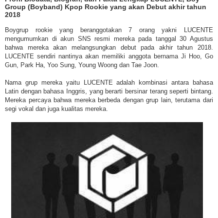
Group (Boyband) Kpop Rookie yang akan Debut akhir tahun
2018
Boygrup rookie yang beranggotakan 7 orang yakni LUCENTE
mengumumkan di akun SNS resmi mereka pada tanggal 30 Agustus
bahwa mereka akan melangsungkan debut pada akhir tahun 2018.
LUCENTE sendiri nantinya akan memiliki anggota bernama Ji Hoo, Go
Gun, Park Ha, Yoo Sung, Young Woong dan Tae Joon.
Nama grup mereka yaitu LUCENTE adalah kombinasi antara bahasa
Latin dengan bahasa Inggris, yang berarti bersinar terang seperti bintang.
Mereka percaya bahwa mereka berbeda dengan grup lain, terutama dari
segi vokal dan juga kualitas mereka.