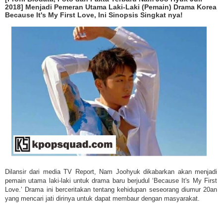
2018] Menjadi Pemeran Utama Laki-Laki (Pemain) Drama Korea
Because It's My First Love, Ini Sinopsis Singkat nya!
Dilansir dari media TV Report, Nam Joohyuk dikabarkan akan menjadi
pemain utama laki-laki untuk drama baru berjudul ‘Because It's My First
Love.’ Drama ini berceritakan tentang kehidupan seseorang diumur 20an
yang mencari jati dirinya untuk dapat membaur dengan masyarakat.