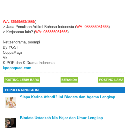
WA: 085856051665
)
> Jasa Penulisan Artikel Bahasa Indonesia (
WA: 085856051665
)
> Kerjasama lain? (
WA: 085856051665
)
Netizendrama, soompi
By YGSI
CoppaMagz
Vk
K-POP dan K-Drama Indonesia
kpopsquad.com
POSTING LEBIH BARU
BERANDA
POSTING LAMA
POPULER MINGGU INI
Siapa Karina Afandi? Ini Biodata dan Agama Lengkap
Biodata Ustadzah Nia Hajar dan Umur Lengkap