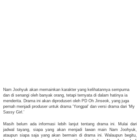
Nam Joohyuk akan memainkan karakter yang kelihatannya sempurna
dan di senangi oleh banyak orang, tetapi ternyata di dalam hatinya ia
menderita. Drama ini akan diproduseri oleh PD Oh Jinseok, yang juga
pernah menjadi produser untuk drama ‘Yongpal’ dan versi drama dari ‘My
Sassy Girl.’
Masih belum ada informasi lebih lanjut tentang drama ini. Mulai dari
jadwal tayang, siapa yang akan menjadi lawan main Nam Joohyuk,
ataupun siapa saja yang akan bermain di drama ini. Walaupun begitu,