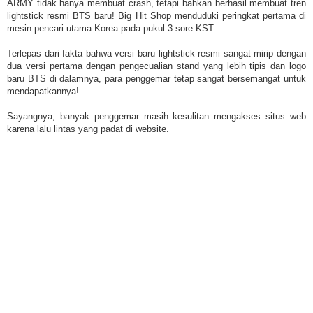
ARMY tidak hanya membuat crash, tetapi bahkan berhasil membuat tren
lightstick resmi BTS baru! Big Hit Shop menduduki peringkat pertama di
mesin pencari utama Korea pada pukul 3 sore KST.
Terlepas dari fakta bahwa versi baru lightstick resmi sangat mirip dengan
dua versi pertama dengan pengecualian stand yang lebih tipis dan logo
baru BTS di dalamnya, para penggemar tetap sangat bersemangat untuk
mendapatkannya!
Sayangnya, banyak penggemar masih kesulitan mengakses situs web
karena lalu lintas yang padat di website.