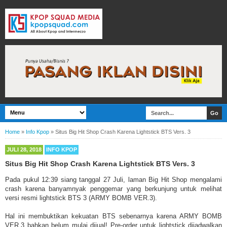
Home
»
Info Kpop
»
Situs Big Hit Shop Crash Karena Lightstick BTS Vers. 3
JULI 28, 2018
INFO KPOP
Situs Big Hit Shop Crash Karena Lightstick BTS Vers. 3
Pada pukul 12:39 siang tanggal 27 Juli, laman Big Hit Shop mengalami
crash karena banyamnyak penggemar yang berkunjung untuk melihat
versi resmi lightstick BTS 3 (ARMY BOMB VER.3).
Hal ini membuktikan kekuatan BTS sebenarnya karena ARMY BOMB
VER.3 bahkan belum mulai dijual! Pre-order untuk lightstick dijadwalkan