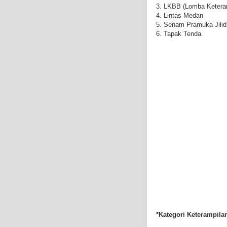
3. LKBB (Lomba Keteramp
4. Lintas Medan
5. Senam Pramuka Jilid 
6. Tapak Tenda
*Kategori Keterampila