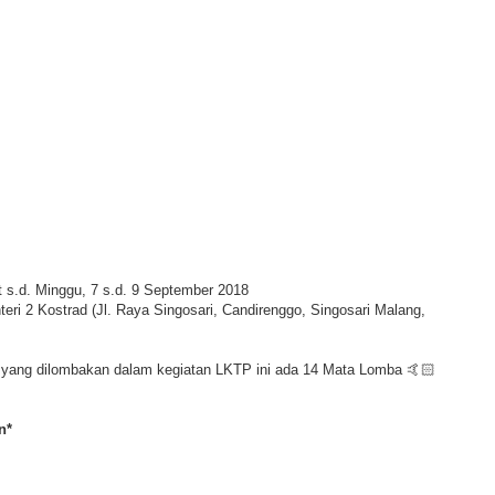
t s.d. Minggu, 7 s.d. 9 September 2018
teri 2 Kostrad (Jl. Raya Singosari, Candirenggo, Singosari Malang,
yang dilombakan dalam kegiatan LKTP ini ada 14 Mata Lomba 🤙🏻
n*