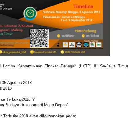
omba Kepramukaan Tingkat Penegak (LKTP) III Se-Jawa Timur
d 05 Agustus 2018
s 2018
mur Terbuka 2018 🏅
por Budaya Nusantara di Masa Depan"
r Terbuka 2018 akan dilaksanakan pada: