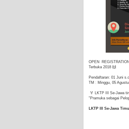
OPEN REGISTRATION L
Terbuka 2018 🙌
Pendaftaran: 01 Juni s.
TM : Minggu, 05 Agustu
🏅 LKTP III Se-Jawa ti
"Pramuka sebagai Pelo
LKTP III Se-Jawa Timu