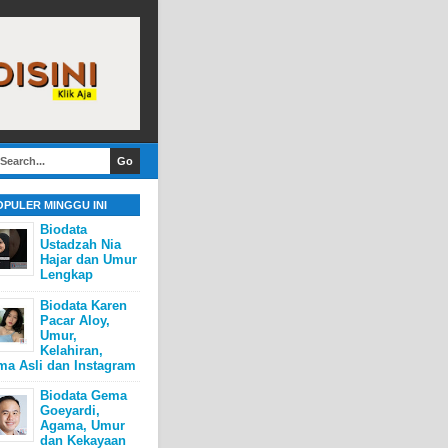
OPULER MINGGU INI
Biodata
Ustadzah Nia
Hajar dan Umur
Lengkap
Biodata Karen
Pacar Aloy,
Umur,
Kelahiran,
ma Asli dan Instagram
Biodata Gema
Goeyardi,
Agama, Umur
dan Kekayaan