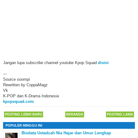
Jangan lupa subscribe channel youtube Kpop Squad
disini
---
Source soompi
Rewritten by CoppaMagz
Vk
K-POP dan K-Drama Indonesia
kpopsquad.com
POSTING LEBIH BARU
BERANDA
POSTING LAMA
POPULER MINGGU INI
Biodata Ustadzah Nia Hajar dan Umur Lengkap