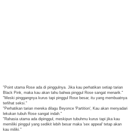
"Point utama Rose ada di pinggulnya. Jika kau perhatikan setiap tarian
Black Pink, maka kau akan tahu bahwa pinggul Rose sangat menarik."
"Meski pinggangnya kurus tapi pinggul Rose besar, itu yang membuatnya
terlihat seksi."
"Perhatikan tarian mereka dilagu Beyonce 'Partition', Kau akan menyadari
lekukan tubuh Rose sangat indah."
"Rahasia utama ada dipinggul, meskipun tubuhmu kurus tapi jika kau
memiliki pinggul yang sedikit lebih besar maka 'sex appeal' tetap akan
kau miliki."