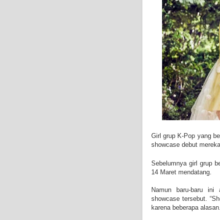
Girl grup K-Pop yang b
showcase debut mereka
Sebelumnya girl grup 
14 Maret mendatang.
Namun baru-baru ini
showcase tersebut. “Sh
karena beberapa alasa