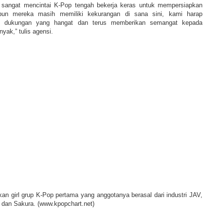
g sangat mencintai K-Pop tengah bekerja keras untuk mempersiapkan
un mereka masih memiliki kekurangan di sana sini, kami harap
 dukungan yang hangat dan terus memberikan semangat kepada
yak,” tulis agensi.
n girl grup K-Pop pertama yang anggotanya berasal dari industri JAV,
 dan Sakura. (www.kpopchart.net)