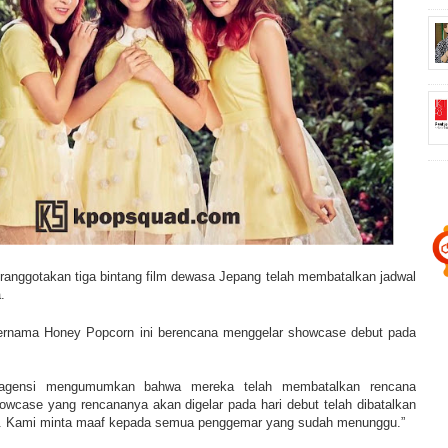
eranggotakan tiga bintang film dewasa Jepang telah membatalkan jadwal
.
bernama Honey Popcorn ini berencana menggelar showcase debut pada
 agensi mengumumkan bahwa mereka telah membatalkan rencana
owcase yang rencananya akan digelar pada hari debut telah dibatalkan
n. Kami minta maaf kepada semua penggemar yang sudah menunggu.”