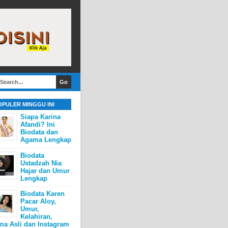
OPULER MINGGU INI
Siapa Karina
Afandi? Ini
Biodata dan
Agama Lengkap
Biodata
Ustadzah Nia
Hajar dan Umur
Lengkap
Biodata Karen
Pacar Aloy,
Umur,
Kelahiran,
ma Asli dan Instagram