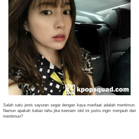
Salah satu jenis sayuran segar dengan kaya manfaat adalah mentimun.
Namun apakah kalian tahu jika keenam idol ini justru ingin menjauh dari
mentimun?