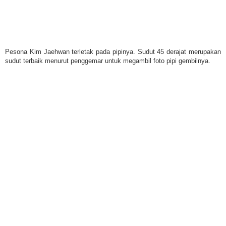
Pesona Kim Jaehwan terletak pada pipinya. Sudut 45 derajat merupakan
sudut terbaik menurut penggemar untuk megambil foto pipi gembilnya.