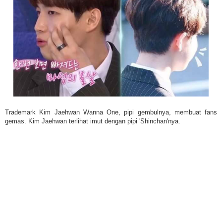
Trademark Kim Jaehwan Wanna One, pipi gembulnya, membuat fans
gemas. Kim Jaehwan terlihat imut dengan pipi 'Shinchan'nya.