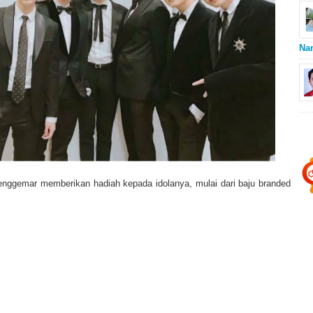
Na
penggemar memberikan hadiah kepada idolanya, mulai dari baju branded