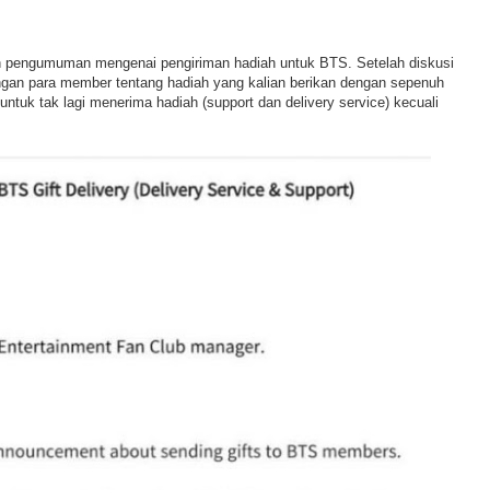
n pengumuman mengenai pengiriman hadiah untuk BTS. Setelah diskusi
gan para member tentang hadiah yang kalian berikan dengan sepenuh
ntuk tak lagi menerima hadiah (support dan delivery service) kecuali