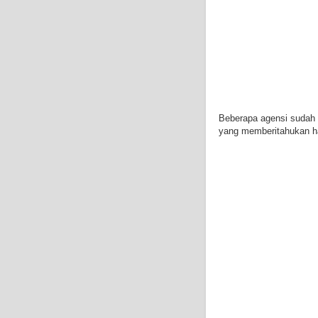
Beberapa agensi sudah a
yang memberitahukan ha