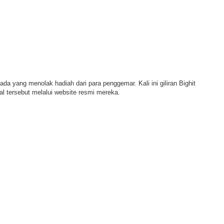
da yang menolak hadiah dari para penggemar. Kali ini giliran Bighit
l tersebut melalui website resmi mereka.