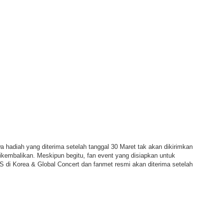
a hadiah yang diterima setelah tanggal 30 Maret tak akan dikirimkan
ikembalikan. Meskipun begitu, fan event yang disiapkan untuk
i Korea & Global Concert dan fanmet resmi akan diterima setelah