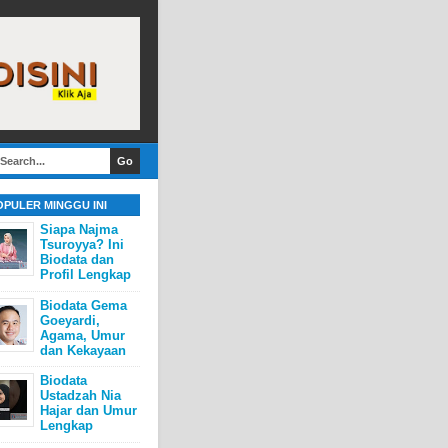
OPULER MINGGU INI
Siapa Najma
Tsuroyya? Ini
Biodata dan
Profil Lengkap
Biodata Gema
Goeyardi,
Agama, Umur
dan Kekayaan
Biodata
Ustadzah Nia
Hajar dan Umur
Lengkap