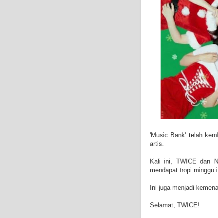
'Music Bank' telah ke
artis.
Kali ini, TWICE dan 
mendapat tropi minggu i
Ini juga menjadi kemena
Selamat, TWICE!