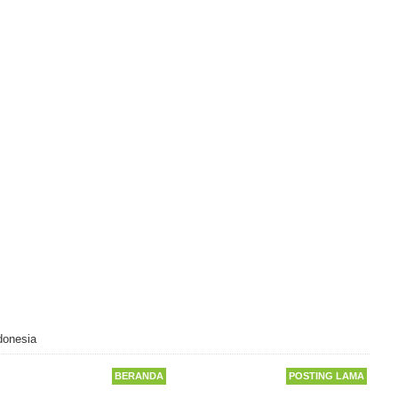
donesia
BERANDA
POSTING LAMA