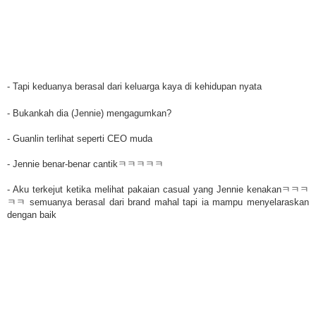
- Tapi keduanya berasal dari keluarga kaya di kehidupan nyata
- Bukankah dia (Jennie) mengagumkan?
- Guanlin terlihat seperti CEO muda
- Jennie benar-benar cantikㅋㅋㅋㅋㅋ
- Aku terkejut ketika melihat pakaian casual yang Jennie kenakanㅋㅋㅋ
ㅋㅋ semuanya berasal dari brand mahal tapi ia mampu menyelaraskan
dengan baik