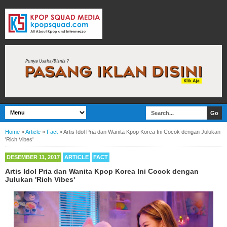
Home
»
Article
»
Fact
»
Artis Idol Pria dan Wanita Kpop Korea Ini Cocok dengan Julukan
'Rich Vibes'
DESEMBER 11, 2017
ARTICLE
FACT
Artis Idol Pria dan Wanita Kpop Korea Ini Cocok dengan
Julukan 'Rich Vibes'