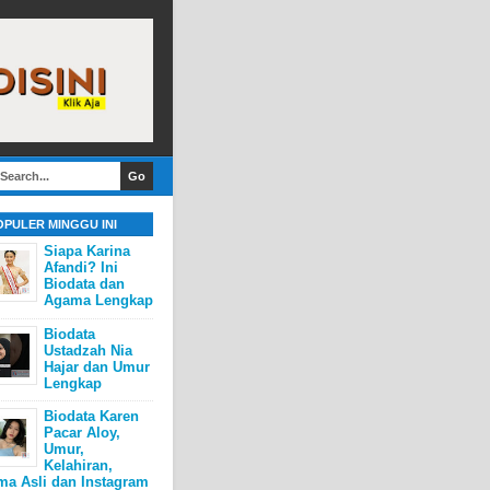
OPULER MINGGU INI
Siapa Karina
Afandi? Ini
Biodata dan
Agama Lengkap
Biodata
Ustadzah Nia
Hajar dan Umur
Lengkap
Biodata Karen
Pacar Aloy,
Umur,
Kelahiran,
ma Asli dan Instagram