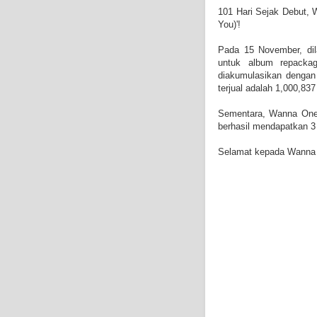
101 Hari Sejak Debut, 
You)'!
Pada 15 November, dil
untuk album repackag
diakumulasikan dengan
terjual adalah 1,000,837
Sementara, Wanna One 
berhasil mendapatkan 3 
Selamat kepada Wanna